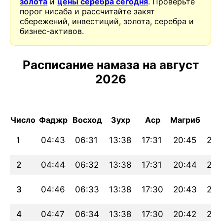
золота
и
цены серебра сегодня
. Проверьте
порог нисаба и рассчитайте закят
сбережений, инвестиций, золота, серебра и
бизнес-активов.
Расписание намаза на август
2026
Число
Фаджр
Восход
Зухр
Аср
Магриб
И
1
04:43
06:31
13:38
17:31
20:45
22:
2
04:44
06:32
13:38
17:31
20:44
22:
3
04:46
06:33
13:38
17:30
20:43
22:
4
04:47
06:34
13:38
17:30
20:42
22: