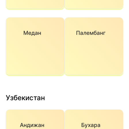
Медан
Палембанг
Узбекистан
Андижан
Бухара