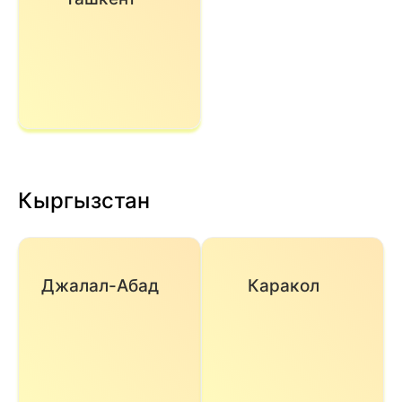
Кыргызстан
Джалал-Абад
Каракол