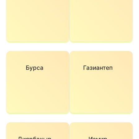
Бурса
Газиантеп