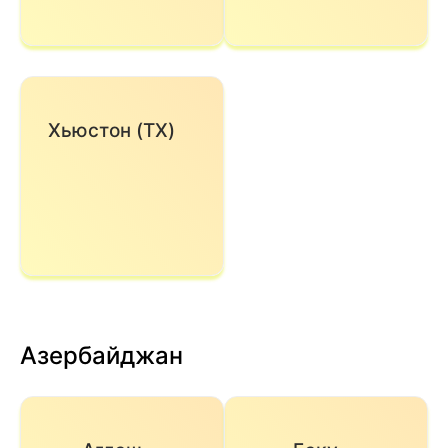
Хьюстон (TX)
Азербайджан