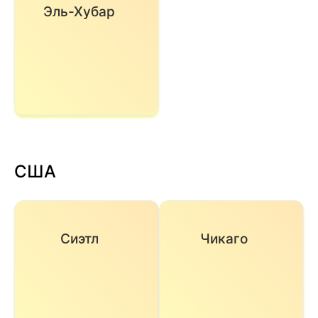
Эль-Хубар
США
Сиэтл
Чикаго