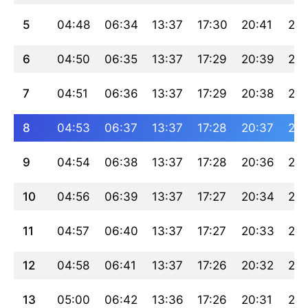
5
04:48
06:34
13:37
17:30
20:41
22:
6
04:50
06:35
13:37
17:29
20:39
22:
7
04:51
06:36
13:37
17:29
20:38
22:
8
04:53
06:37
13:37
17:28
20:37
22:
9
04:54
06:38
13:37
17:28
20:36
22:
10
04:56
06:39
13:37
17:27
20:34
22:
11
04:57
06:40
13:37
17:27
20:33
22:
12
04:58
06:41
13:37
17:26
20:32
22:
13
05:00
06:42
13:36
17:26
20:31
22: