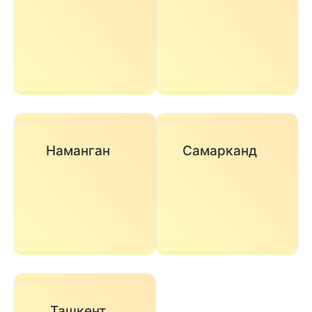
Наманган
Самарканд
Ташкент