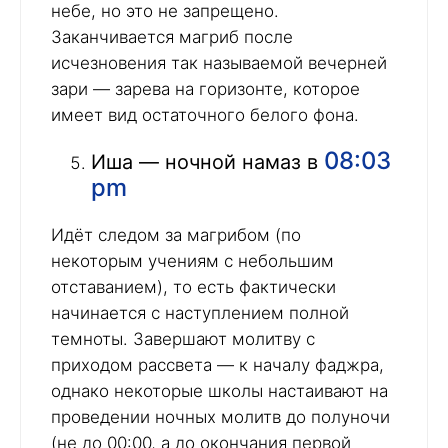
небе, но это не запрещено.
Заканчивается магриб после
исчезновения так называемой вечерней
зари — зарева на горизонте, которое
имеет вид остаточного белого фона.
08:03
Иша — ночной намаз в
pm
Идёт следом за магрибом (по
некоторым учениям с небольшим
отставанием), то есть фактически
начинается с наступлением полной
темноты. Завершают молитву с
приходом рассвета — к началу фаджра,
однако некоторые школы настаивают на
проведении ночных молитв до полуночи
(не до 00:00, а до окончания первой