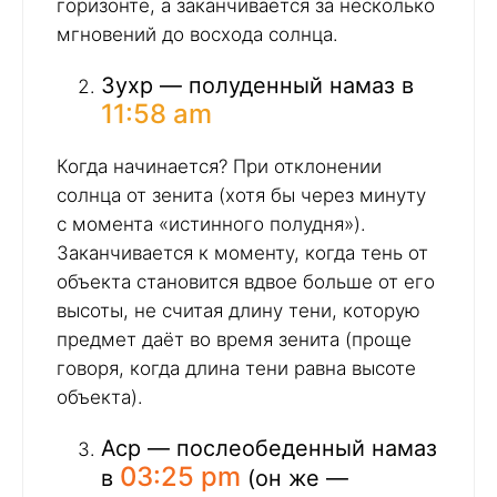
горизонте, а заканчивается за несколько
мгновений до восхода солнца.
Зухр — полуденный намаз в
11:58 am
Когда начинается? При отклонении
солнца от зенита (хотя бы через минуту
с момента «истинного полудня»).
Заканчивается к моменту, когда тень от
объекта становится вдвое больше от его
высоты, не считая длину тени, которую
предмет даёт во время зенита (проще
говоря, когда длина тени равна высоте
объекта).
Аср — послеобеденный намаз
03:25 pm
в
(он же —