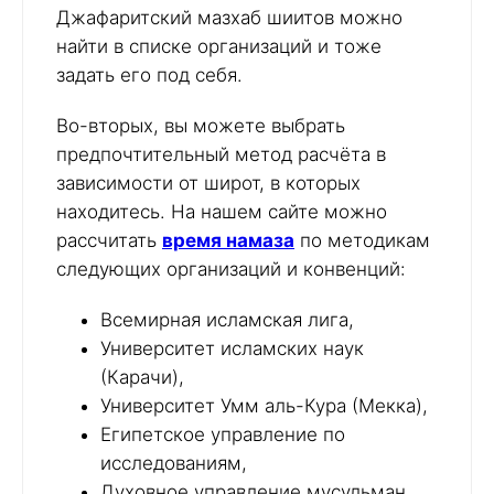
Джафаритский мазхаб шиитов можно
найти в списке организаций и тоже
задать его под себя.
Во-вторых, вы можете выбрать
предпочтительный метод расчёта в
зависимости от широт, в которых
находитесь. На нашем сайте можно
рассчитать
время намаза
по методикам
следующих организаций и конвенций:
Всемирная исламская лига,
Университет исламских наук
(Карачи),
Университет Умм аль-Кура (Мекка),
Египетское управление по
исследованиям,
Духовное управление мусульман