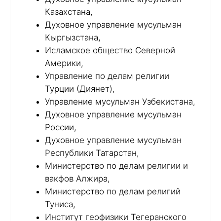
Казахстана,
Духовное управление мусульман
Кыргызстана,
Исламское общество Северной
Америки,
Управление по делам религии
Турции (Диянет),
Управление мусульман Узбекистана,
Духовное управление мусульман
России,
Духовное управление мусульман
Республики Татарстан,
Министерство по делам религии и
вакфов Алжира,
Министерство по делам религий
Туниса,
Институт геофизики Тегеранского