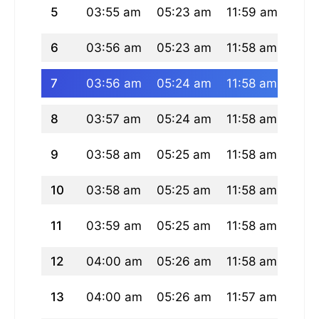
5
03:55 am
05:23 am
11:59 am
03:
6
03:56 am
05:23 am
11:58 am
03:
7
03:56 am
05:24 am
11:58 am
03:
8
03:57 am
05:24 am
11:58 am
03:
9
03:58 am
05:25 am
11:58 am
03:
10
03:58 am
05:25 am
11:58 am
03:
11
03:59 am
05:25 am
11:58 am
03:
12
04:00 am
05:26 am
11:58 am
03:
13
04:00 am
05:26 am
11:57 am
03: