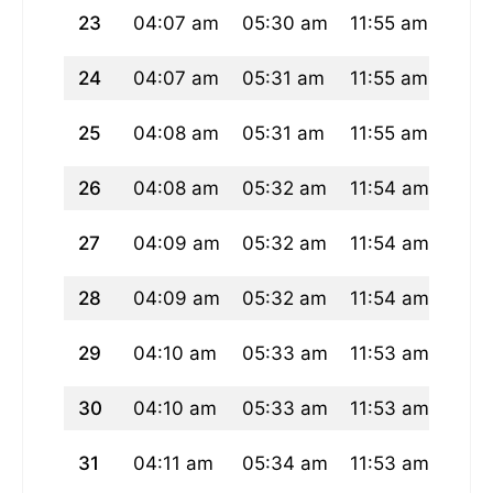
23
04:07 am
05:30 am
11:55 am
03:
24
04:07 am
05:31 am
11:55 am
03:
25
04:08 am
05:31 am
11:55 am
03:
26
04:08 am
05:32 am
11:54 am
03:
27
04:09 am
05:32 am
11:54 am
03:
28
04:09 am
05:32 am
11:54 am
03:
29
04:10 am
05:33 am
11:53 am
03:
30
04:10 am
05:33 am
11:53 am
03:
31
04:11 am
05:34 am
11:53 am
03:2