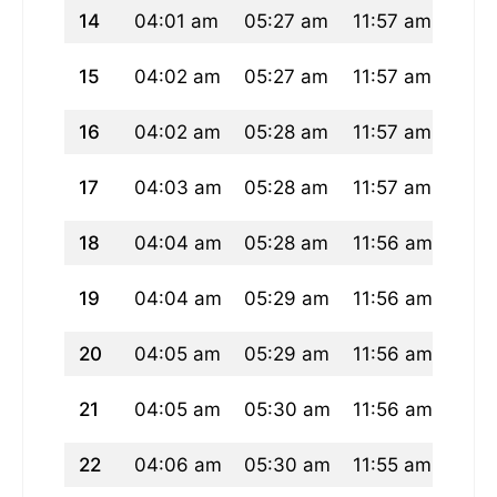
14
04:01 am
05:27 am
11:57 am
03:
15
04:02 am
05:27 am
11:57 am
03:
16
04:02 am
05:28 am
11:57 am
03:
17
04:03 am
05:28 am
11:57 am
03:
18
04:04 am
05:28 am
11:56 am
03:
19
04:04 am
05:29 am
11:56 am
03:
20
04:05 am
05:29 am
11:56 am
03:
21
04:05 am
05:30 am
11:56 am
03:
22
04:06 am
05:30 am
11:55 am
03: