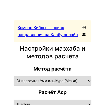
Компас Киблы — поиск
🧭
направления на Каабу онлайн
🕋
Настройки мазхаба и
методов расчёта
Метод расчёта
Расчёт Аср