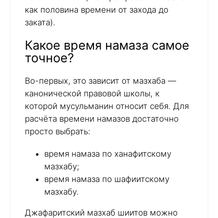
как половина времени от захода до
заката).
Какое время намаза самое
точное?
Во-первых, это зависит от мазхаба —
канонической правовой школы, к
которой мусульманин относит себя. Для
расчёта времени намазов достаточно
просто выбрать:
время намаза по ханафитскому
мазхабу;
время намаза по шафиитскому
мазхабу.
Джафаритский мазхаб шиитов можно