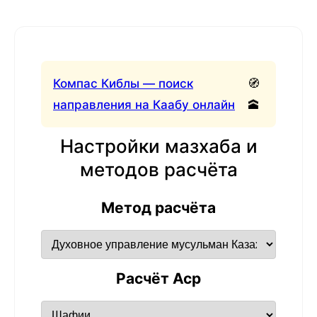
Компас Киблы — поиск
🧭
направления на Каабу онлайн
🕋
Настройки мазхаба и
методов расчёта
Метод расчёта
Расчёт Аср