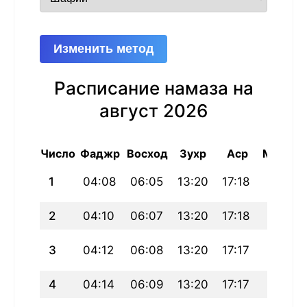
Изменить метод
Расписание намаза на
август 2026
Число
Фаджр
Восход
Зухр
Аср
Магриб
1
04:08
06:05
13:20
17:18
20:35
2
04:10
06:07
13:20
17:18
20:34
3
04:12
06:08
13:20
17:17
20:33
4
04:14
06:09
13:20
17:17
20:32