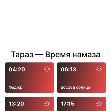
Тараз — Время намаза
04:20
06:13
Фаджр
Восход солнца
13:20
17:15