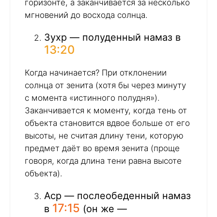
горизонте, а заканчивается за несколько
мгновений до восхода солнца.
Зухр — полуденный намаз в
13:20
Когда начинается? При отклонении
солнца от зенита (хотя бы через минуту
с момента «истинного полудня»).
Заканчивается к моменту, когда тень от
объекта становится вдвое больше от его
высоты, не считая длину тени, которую
предмет даёт во время зенита (проще
говоря, когда длина тени равна высоте
объекта).
Аср — послеобеденный намаз
17:15
в
(он же —