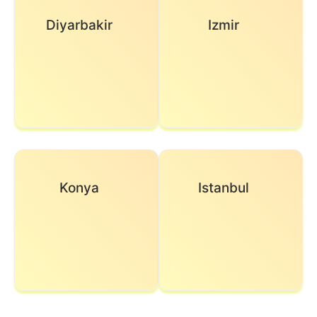
Diyarbakir
Izmir
Konya
Istanbul