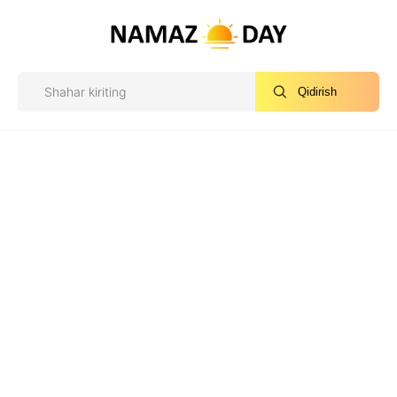
Qidirish