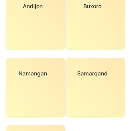
Andijon
Buxoro
Namangan
Samarqand