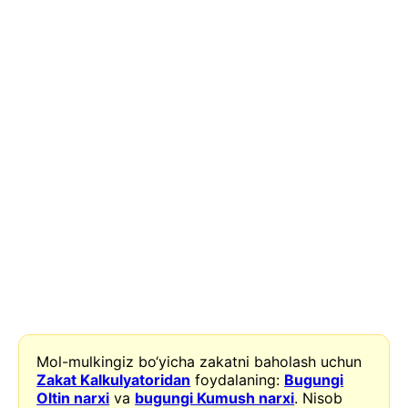
Mol-mulkingiz bo‘yicha zakatni baholash uchun
Zakat Kalkulyatoridan
foydalaning:
Bugungi
Oltin narxi
va
bugungi Kumush narxi
. Nisob