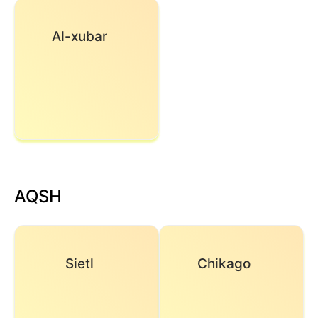
Al-xubar
AQSH
Sietl
Chikago