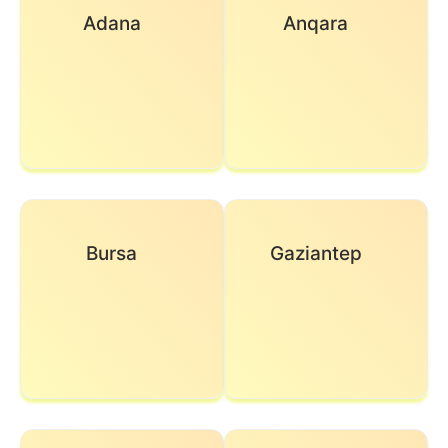
Adana
Anqara
Bursa
Gaziantep