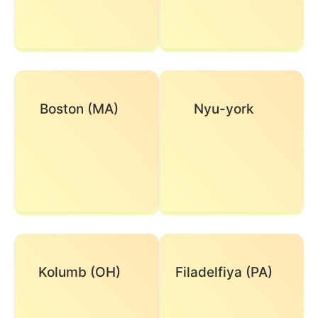
Boston (MA)
Nyu-york
Kolumb (OH)
Filadelfiya (PA)