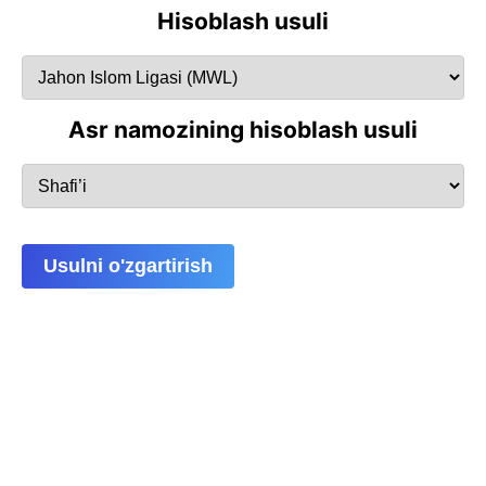
Hisoblash usuli
Asr namozining hisoblash usuli
Usulni o'zgartirish