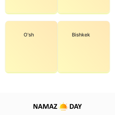
O'sh
Bishkek