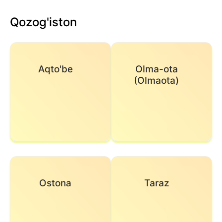
Qozog'iston
Aqto'be
Olma-ota
(Olmaota)
Ostona
Taraz