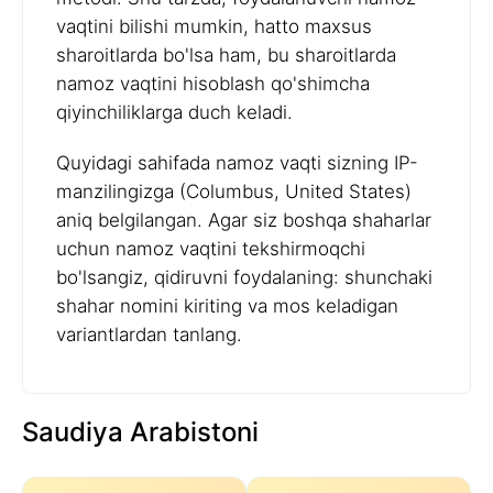
vaqtini bilishi mumkin, hatto maxsus
sharoitlarda bo'lsa ham, bu sharoitlarda
namoz vaqtini hisoblash qo'shimcha
qiyinchiliklarga duch keladi.
Quyidagi sahifada namoz vaqti sizning IP-
manzilingizga (Columbus, United States)
aniq belgilangan. Agar siz boshqa shaharlar
uchun namoz vaqtini tekshirmoqchi
bo'lsangiz, qidiruvni foydalaning: shunchaki
shahar nomini kiriting va mos keladigan
variantlardan tanlang.
Saudiya Arabistoni