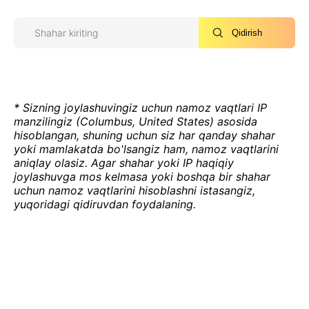
Qidirish
* Sizning joylashuvingiz uchun namoz vaqtlari IP
manzilingiz (Columbus, United States) asosida
hisoblangan, shuning uchun siz har qanday shahar
yoki mamlakatda bo'lsangiz ham, namoz vaqtlarini
aniqlay olasiz. Agar shahar yoki IP haqiqiy
joylashuvga mos kelmasa yoki boshqa bir shahar
uchun namoz vaqtlarini hisoblashni istasangiz,
yuqoridagi qidiruvdan foydalaning.