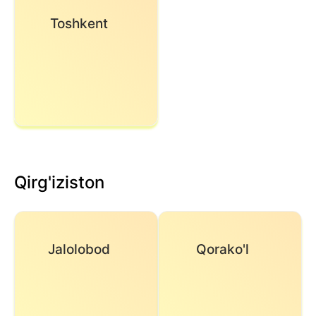
Toshkent
Qirg'iziston
Jalolobod
Qorako'l