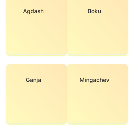
Agdash
Boku
Ganja
Mingachev