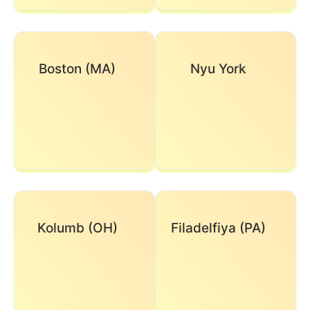
Boston (MA)
Nyu York
Kolumb (OH)
Filadelfiya (PA)