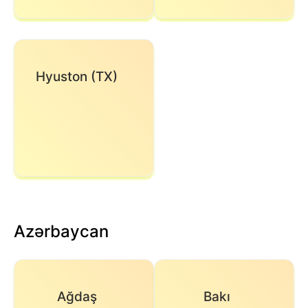
Hyuston (TX)
Azərbaycan
Ağdaş
Bakı