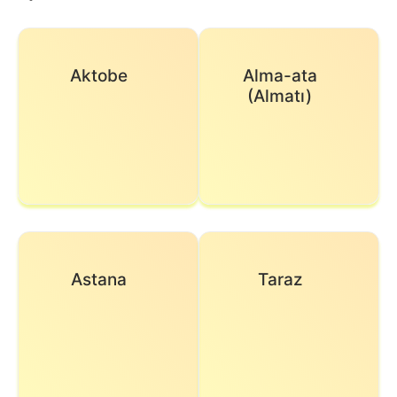
Aktobe
Alma-ata
(Almatı)
Astana
Taraz