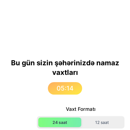
Bu gün sizin şəhərinizdə namaz
vaxtları
05:14
Vaxt Formatı
24 saat
12 saat