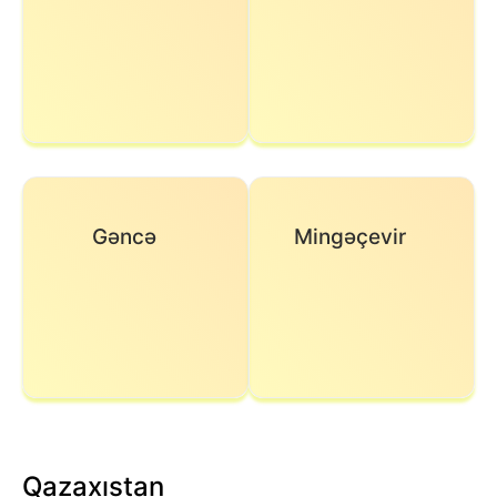
Gəncə
Mingəçevir
Qazaxıstan