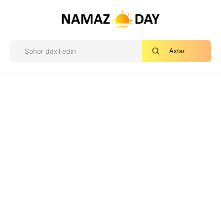
Axtar