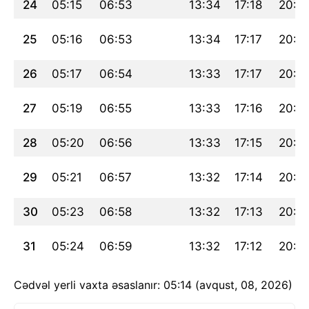
24
05:15
06:53
13:34
17:18
20:15
25
05:16
06:53
13:34
17:17
20:1
26
05:17
06:54
13:33
17:17
20:12
27
05:19
06:55
13:33
17:16
20:11
28
05:20
06:56
13:33
17:15
20:0
29
05:21
06:57
13:32
17:14
20:0
30
05:23
06:58
13:32
17:13
20:0
31
05:24
06:59
13:32
17:12
20:0
Cədvəl yerli vaxta əsaslanır: 05:14 (avqust, 08, 2026)