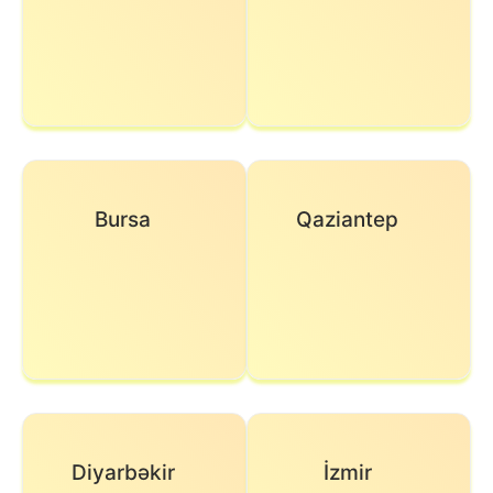
Bursa
Qaziantep
Diyarbəkir
İzmir