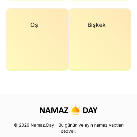
Oş
Bişkek
© 2026 Namaz.Day - Bu günün və ayın namaz vaxtları
cədvəli.