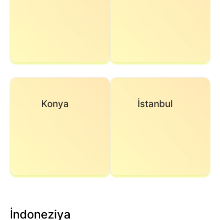
Konya
İstanbul
İndoneziya