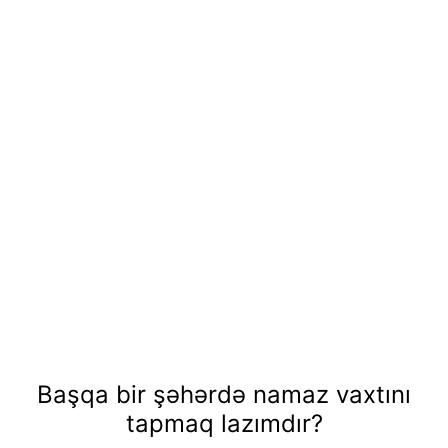
Başqa bir şəhərdə namaz vaxtını
tapmaq lazımdır?