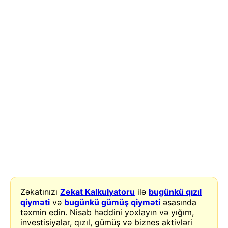
Zəkatınızı
Zəkat Kalkulyatoru
ilə
bugünkü qızıl
qiyməti
və
bugünkü gümüş qiyməti
əsasında
təxmin edin. Nisab həddini yoxlayın və yığım,
investisiyalar, qızıl, gümüş və biznes aktivləri