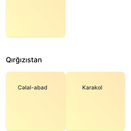
Qırğızıstan
Cəlal-abad
Karakol