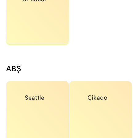
ABŞ
Seattle
Çikaqo