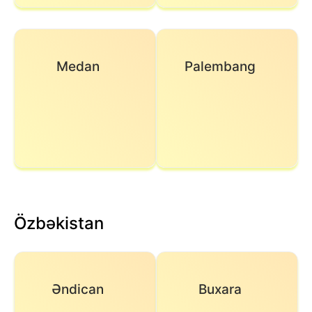
Medan
Palembang
Özbəkistan
Əndican
Buxara