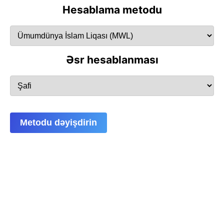
Hesablama metodu
Əsr hesablanması
Metodu dəyişdirin