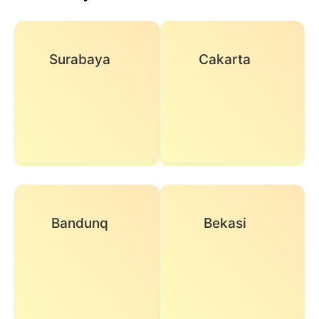
Surabaya
Cakarta
Bandunq
Bekasi