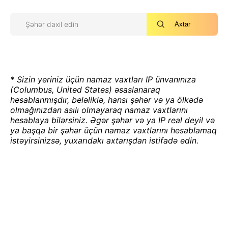
Axtar
* Sizin yeriniz üçün namaz vaxtları IP ünvanınıza
(Columbus, United States) əsaslanaraq
hesablanmışdır, beləliklə, hansı şəhər və ya ölkədə
olmağınızdan asılı olmayaraq namaz vaxtlarını
hesablaya bilərsiniz. Əgər şəhər və ya IP real deyil və
ya başqa bir şəhər üçün namaz vaxtlarını hesablamaq
istəyirsinizsə, yuxarıdakı axtarışdan istifadə edin.