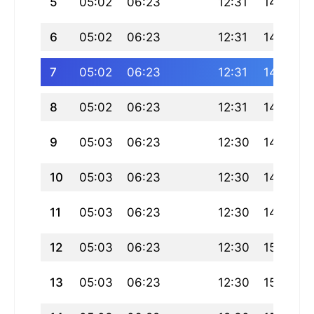
5
05:02
06:23
12:31
14:53
6
05:02
06:23
12:31
14:54
7
05:02
06:23
12:31
14:55
8
05:02
06:23
12:31
14:56
9
05:03
06:23
12:30
14:57
10
05:03
06:23
12:30
14:58
11
05:03
06:23
12:30
14:59
12
05:03
06:23
12:30
15:00
13
05:03
06:23
12:30
15:01