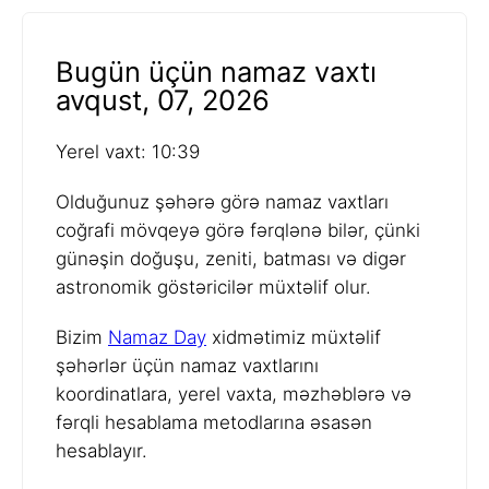
Bugün üçün namaz vaxtı
avqust, 07, 2026
Yerel vaxt: 10:39
Olduğunuz şəhərə görə namaz vaxtları
coğrafi mövqeyə görə fərqlənə bilər, çünki
günəşin doğuşu, zeniti, batması və digər
astronomik göstəricilər müxtəlif olur.
Bizim
Namaz Day
xidmətimiz müxtəlif
şəhərlər üçün namaz vaxtlarını
koordinatlara, yerel vaxta, məzhəblərə və
fərqli hesablama metodlarına əsasən
hesablayır.