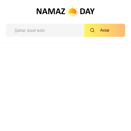
Axtar