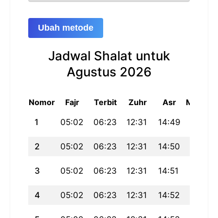
Ubah metode
Jadwal Shalat untuk
Agustus 2026
Nomor
Fajr
Terbit
Zuhr
Asr
Maghrib
1
05:02
06:23
12:31
14:49
18:39
2
05:02
06:23
12:31
14:50
18:39
3
05:02
06:23
12:31
14:51
18:39
4
05:02
06:23
12:31
14:52
18:39