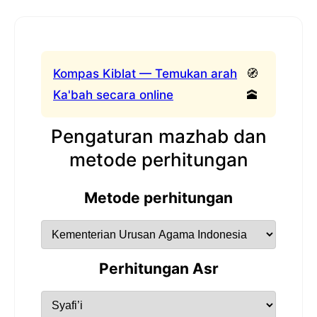
Kompas Kiblat — Temukan arah
🧭
Ka'bah secara online
🕋
Pengaturan mazhab dan
metode perhitungan
Metode perhitungan
Perhitungan Asr