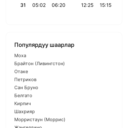
31
05:02
06:20
12:25
15:15
18:
Популярдуу шаарлар
Моха
Брайтон (Ливингстон)
Отаке
Петриков
Сан Бруно
Белгато
Кирпич
Шахрияр
Морристаун (Моррис)
Жангелдино