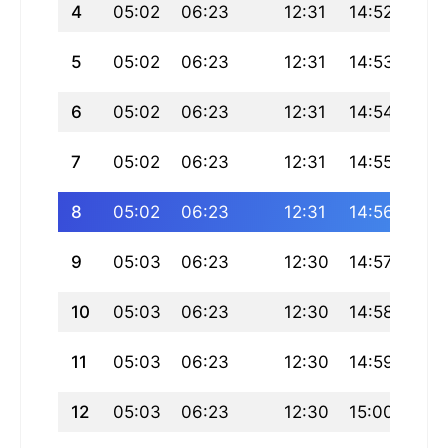
4
05:02
06:23
12:31
14:52
18:
5
05:02
06:23
12:31
14:53
18:
6
05:02
06:23
12:31
14:54
18:
7
05:02
06:23
12:31
14:55
18:
8
05:02
06:23
12:31
14:56
18:
9
05:03
06:23
12:30
14:57
18:
10
05:03
06:23
12:30
14:58
18:
11
05:03
06:23
12:30
14:59
18:
12
05:03
06:23
12:30
15:00
18: