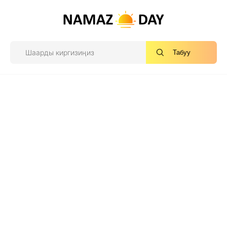
Табуу