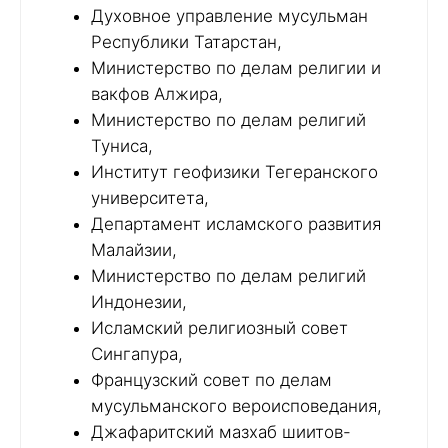
Духовное управление мусульман
Республики Татарстан,
Министерство по делам религии и
вакфов Алжира,
Министерство по делам религий
Туниса,
Институт геофизики Тегеранского
университета,
Департамент исламского развития
Малайзии,
Министерство по делам религий
Индонезии,
Исламский религиозный совет
Сингапура,
Французский совет по делам
мусульманского вероисповедания,
Джафаритский мазхаб шиитов-