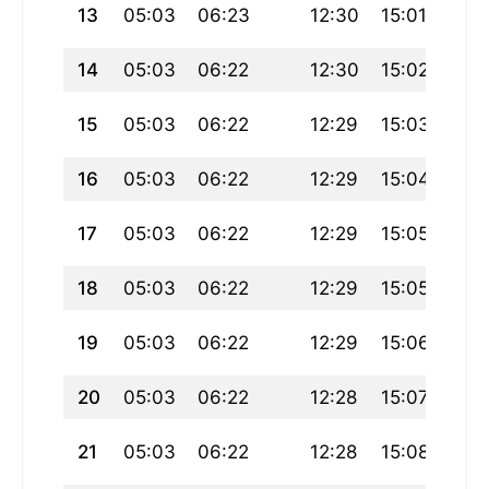
13
05:03
06:23
12:30
15:01
18:
14
05:03
06:22
12:30
15:02
18:
15
05:03
06:22
12:29
15:03
18:
16
05:03
06:22
12:29
15:04
18:
17
05:03
06:22
12:29
15:05
18:
18
05:03
06:22
12:29
15:05
18:
19
05:03
06:22
12:29
15:06
18:
20
05:03
06:22
12:28
15:07
18:
21
05:03
06:22
12:28
15:08
18: