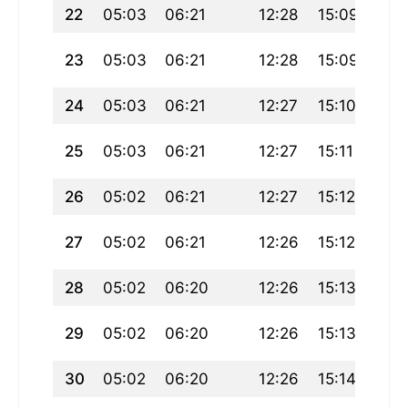
22
05:03
06:21
12:28
15:09
18:
23
05:03
06:21
12:28
15:09
18:
24
05:03
06:21
12:27
15:10
18:
25
05:03
06:21
12:27
15:11
18:
26
05:02
06:21
12:27
15:12
18:
27
05:02
06:21
12:26
15:12
18:
28
05:02
06:20
12:26
15:13
18:
29
05:02
06:20
12:26
15:13
18:
30
05:02
06:20
12:26
15:14
18: