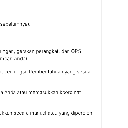
n sebelumnya).
ringan, gerakan perangkat, dan GPS
ramban Anda).
pat berfungsi. Pemberitahuan yang sesuai
kota Anda atau memasukkan koordinat
ukkan secara manual atau yang diperoleh