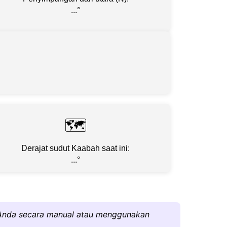
...
°
🗺
Derajat sudut Kaabah saat ini:
...
°
 Anda secara manual atau menggunakan