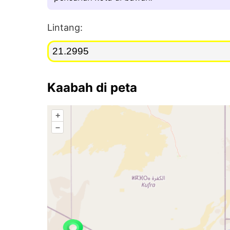
Lintang:
Kaabah di peta
+
–