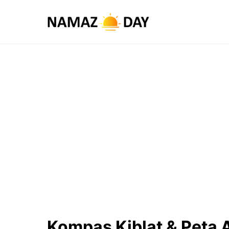
Kompas Kiblat & Peta 