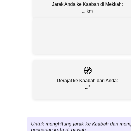
Jarak Anda ke Kaabah di Mekkah:
...
km
🧭
Derajat ke Kaabah dari Anda:
...
°
Untuk menghitung jarak ke Kaabah dan mem
pencarian kota di bawah.