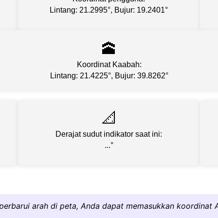
Lintang: 21.2995
°,
Bujur: 19.2401
°
🕋
Koordinat Kaabah:
Lintang: 21.4225°, Bujur: 39.8262°
📐
Derajat sudut indikator saat ini:
...
°
perbarui arah di peta, Anda dapat memasukkan koordinat