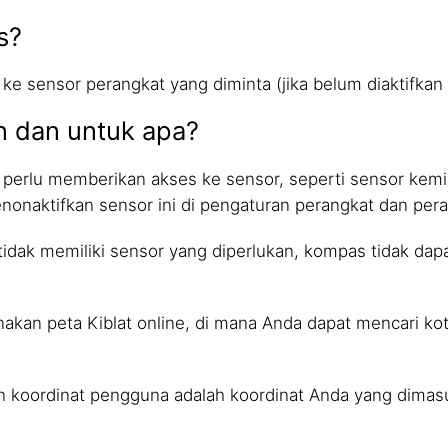
s?
 ke sensor perangkat yang diminta (jika belum diaktifka
n dan untuk apa?
erlu memberikan akses ke sensor, seperti sensor kemi
nonaktifkan sensor ini di pengaturan perangkat dan pe
t tidak memiliki sensor yang diperlukan, kompas tidak da
nakan peta Kiblat online, di mana Anda dapat mencari 
an koordinat pengguna adalah koordinat Anda yang dimas