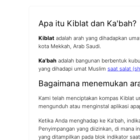
Apa itu Kiblat dan Ka'bah?
Kiblat
adalah arah yang dihadapkan umat 
kota Mekkah, Arab Saudi.
Ka'bah
adalah bangunan berbentuk kubus 
yang dihadapi umat Muslim
saat salat (sh
Bagaimana menemukan ara
Kami telah menciptakan kompas Kiblat 
mengunduh atau menginstal aplikasi apa
Ketika Anda menghadap ke Ka'bah, indika
Penyimpangan yang diizinkan, di mana indi
yang ditampilkan pada blok indikator saat