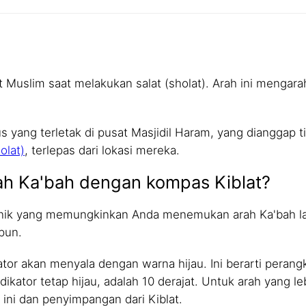
Muslim saat melakukan salat (sholat). Arah ini mengarah 
yang terletak di pusat Masjidil Haram, yang dianggap tit
olat)
, terlepas dari lokasi mereka.
h Ka'bah dengan kompas Kiblat?
unik yang memungkinkan Anda menemukan arah Ka'bah la
pun.
tor akan menyala dengan warna hijau. Ini berarti perang
kator tetap hijau, adalah 10 derajat. Untuk arah yang le
 ini dan penyimpangan dari Kiblat.