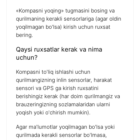
«Kompasni yoqing» tugmasini bosing va
qurilmaning kerakli sensorlariga (agar oldin
yoqilmagan bo'lsa) kirish uchun ruxsat
bering.
Qaysi ruxsatlar kerak va nima
uchun?
Kompasni to'liq ishlashi uchun
qurilmangizning inlin sensorlar, harakat
sensori va GPS ga kirish ruxsatini
berishingiz kerak (har doim qurilmangiz va
brauzeringizning sozlamalaridan ularni
yoqish yoki o'chirish mumkin).
Agar ma'lumotlar yoqilmagan bo'lsa yoki
qurilmada kerakli sensorlar bo'lmasa,