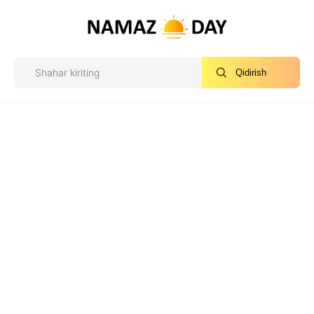
Qidirish