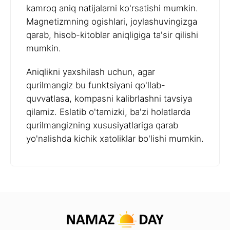
kamroq aniq natijalarni ko'rsatishi mumkin.
Magnetizmning ogishlari, joylashuvingizga
qarab, hisob-kitoblar aniqligiga ta'sir qilishi
mumkin.
Aniqlikni yaxshilash uchun, agar
qurilmangiz bu funktsiyani qo'llab-
quvvatlasa, kompasni kalibrlashni tavsiya
qilamiz. Eslatib o'tamizki, ba'zi holatlarda
qurilmangizning xususiyatlariga qarab
yo'nalishda kichik xatoliklar bo'lishi mumkin.