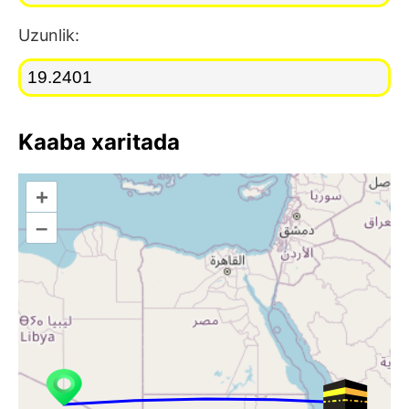
Uzunlik:
Kaaba xaritada
+
–