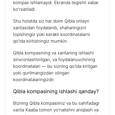
kompas ishlamaydi. Ekranda tegishli xabar
ko'rsatiladi.
Shu holatda siz har doim Qibla onlayn
xaritasidan foydalanib, shaharingizni
topishingiz yoki kerakli koordinatalarni
qo'lda kiritishingiz mumkin.
Qibla kompasining va xaritaning ishlashi
sinxronlashtirilgan, va foydalanuvchining
koordinatalari — bu sizning qo'lda kiritgan
yoki qurilmangizdan olingan
koordinatalaringizdir.
Qibla kompasining ishlashi qanday?
Bizning Qibla kompasimiz va bu sahifadagi
xarita Kaaba tomon yo'nalishni aniqlash va