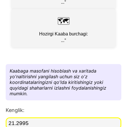
...
°
🗺
Hozirgi Kaaba burchagi:
...
°
Kaabaga masofani hisoblash va xaritada
yo'naltirishni yangilash uchun siz o'z
koordinatalaringizni qo'lda kiritishingiz yoki
quyidagi shaharlarni izlashni foydalanishingiz
mumkin.
Kenglik: