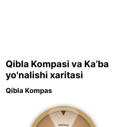
Qibla Kompasi va Ka’ba
yo'nalishi xaritasi
Qibla Kompas
🔻
Shimol