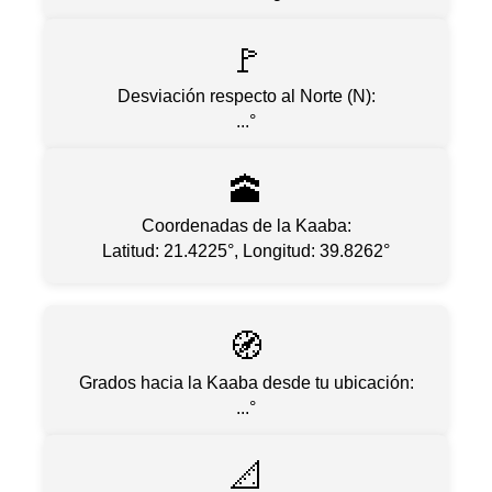
🚩
Desviación respecto al Norte (N):
...
°
🕋
Coordenadas de la Kaaba:
Latitud: 21.4225°, Longitud: 39.8262°
🧭
Grados hacia la Kaaba desde tu ubicación:
...
°
📐