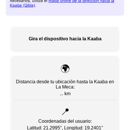
necesarios, utiliza el
mapa online de la dirección hacia la
Kaaba (Qibla)
.
Gira el dispositivo hacia la Kaaba
🌍
Distancia desde tu ubicación hasta la Kaaba en
La Meca:
...
km
📍
Coordenadas del usuario:
Latitud: 21.2995
°,
Longitud: 19.2401
°