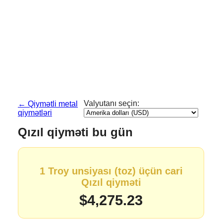
Valyutanı seçin:
← Qiymətli metal
qiymətləri
Qızıl qiyməti bu gün
1 Troy unsiyası (toz) üçün cari
Qızıl qiyməti
$4,275.23