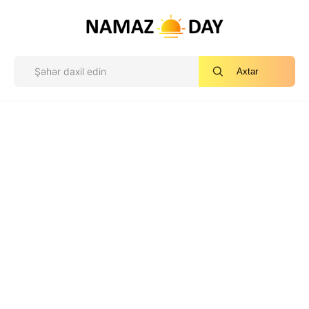
Axtar