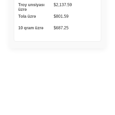
$2,137.59
$801.59
$687.25