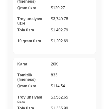
$120.27
$3,740.78
$1,402.79
$1,202.69
20K
833
$114.54
$3,562.65
$1,335.99