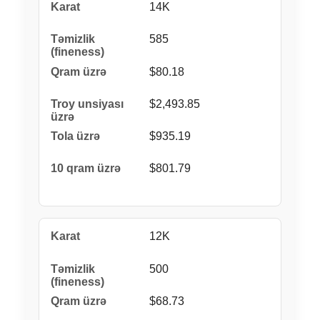
14K
585
$80.18
$2,493.85
$935.19
$801.79
12K
500
$68.73