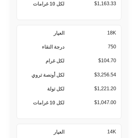
$1,163.33
18K
750
$104.70
$3,256.54
$1,221.20
$1,047.00
14K