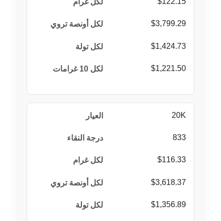
$122.15
$3,799.29
$1,424.73
$1,221.50
20K
833
$116.33
$3,618.37
$1,356.89