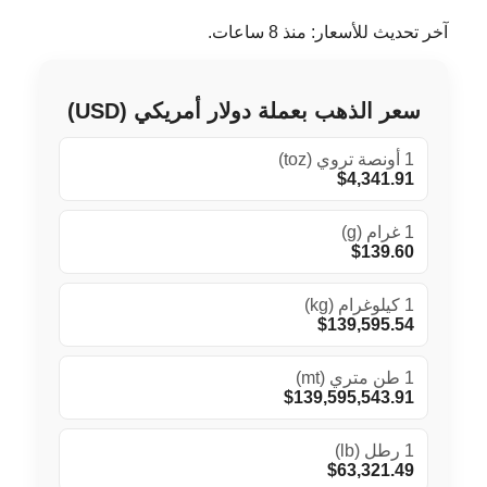
آخر تحديث للأسعار: منذ 8 ساعات.
سعر الذهب بعملة دولار أمريكي (USD)
1 أونصة تروي (toz)
$4,341.91
1 غرام (g)
$139.60
1 كيلوغرام (kg)
$139,595.54
1 طن متري (mt)
$139,595,543.91
1 رطل (lb)
$63,321.49