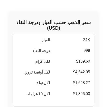
سعر الذهب حسب العيار ودرجة النقاء
(USD)
24K
999
$139.60
$4,342.05
$1,628.27
$1,396.00