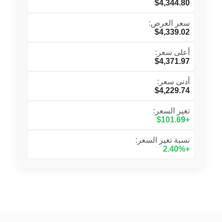
$4,344.80
سعر العرض:
$4,339.02
أعلى سعر:
$4,371.97
أدنى سعر:
$4,229.74
تغير السعر:
+$101.69
نسبة تغير السعر:
+2.40%