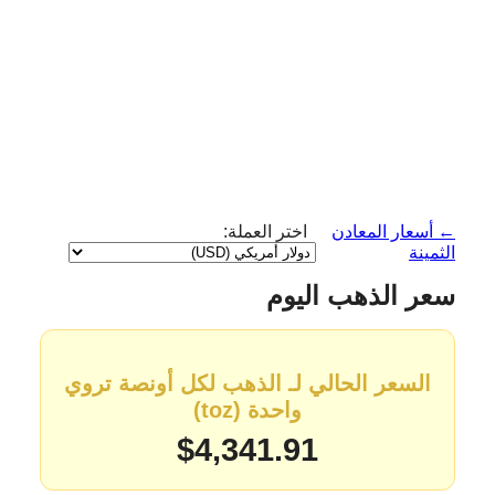
← أسعار المعادن
اختر العملة:
الثمينة
سعر الذهب اليوم
السعر الحالي لـ الذهب لكل أونصة تروي
واحدة (toz)
$4,341.91