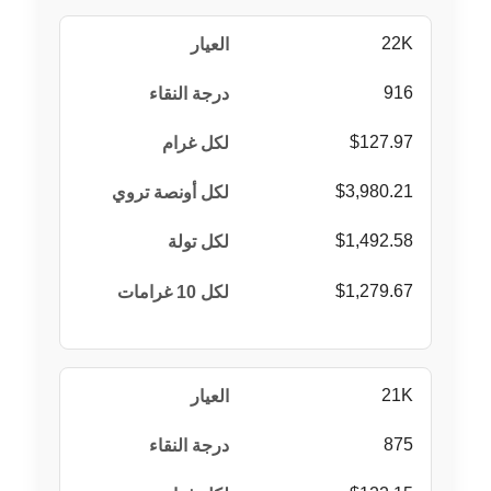
22K
916
$127.97
$3,980.21
$1,492.58
$1,279.67
21K
875