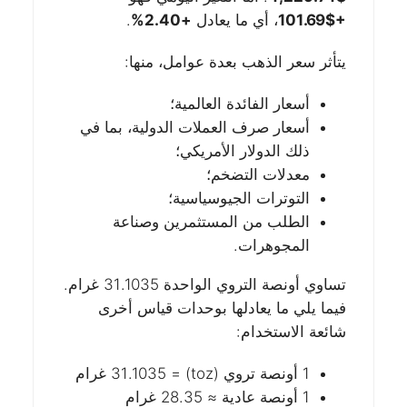
+$101.69
، أي ما يعادل
+2.40%
.
يتأثر سعر الذهب بعدة عوامل، منها:
أسعار الفائدة العالمية؛
أسعار صرف العملات الدولية، بما في
ذلك الدولار الأمريكي؛
معدلات التضخم؛
التوترات الجيوسياسية؛
الطلب من المستثمرين وصناعة
المجوهرات.
تساوي أونصة التروي الواحدة 31.1035 غرام.
فيما يلي ما يعادلها بوحدات قياس أخرى
شائعة الاستخدام:
1 أونصة تروي (toz) = 31.1035 غرام
1 أونصة عادية ≈ 28.35 غرام