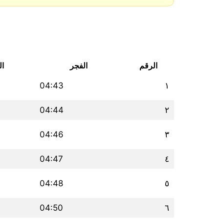
الرقم
الفجر
ا
04:43
١
04:44
٢
04:46
٣
04:47
٤
04:48
٥
04:50
٦