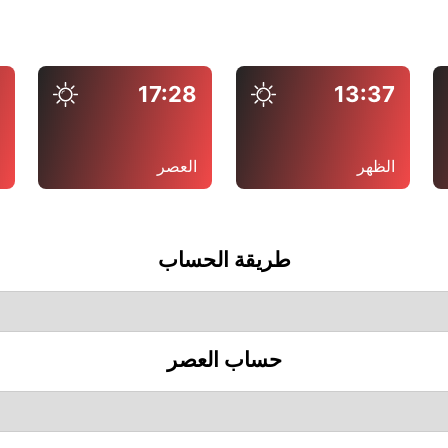
6
17:28
13:37
الظهر
العصر
ا
طريقة الحساب
حساب العصر