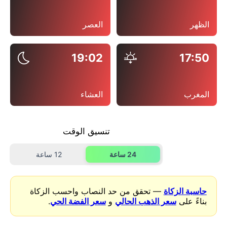
الظهر
العصر
19:02
17:50
المغرب
العشاء
تنسيق الوقت
24 ساعة
12 ساعة
حاسبة الزكاة
— تحقق من حد النصاب واحسب الزكاة
بناءً على
سعر الذهب الحالي
و
سعر الفضة الحي
.