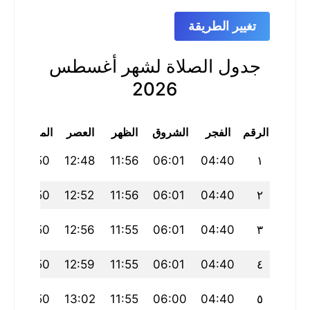
تغيير الطريقة
جدول الصلاة لشهر أغسطس
2026
الرقم
الفجر
الشروق
الظهر
العصر
المغرب
ا
2
17:50
12:48
11:56
06:01
04:40
١
2
17:50
12:52
11:56
06:01
04:40
٢
2
17:50
12:56
11:55
06:01
04:40
٣
2
17:50
12:59
11:55
06:01
04:40
٤
2
17:50
13:02
11:55
06:00
04:40
٥