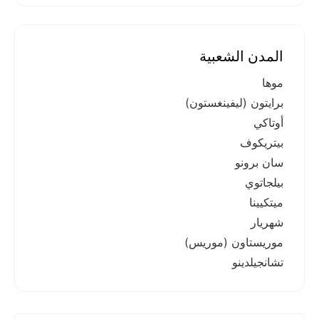
المدن الشعبية
موها
برايتون (ليفينغستون)
أوتاكي
بيتريكوف
سان برونو
بيلجاتوي
ميتكيينا
شهريار
موريستاون (موريس)
تشانجيلدينو