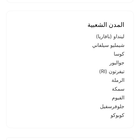
المدن الشعبية
لينداو (بافاريا)
شيمليو سيلفاني
كوسا
جواليور
تيفرتون (RI)
الرملة
سمكة
الفيوم
جلوفرسفيل
كوبوكو