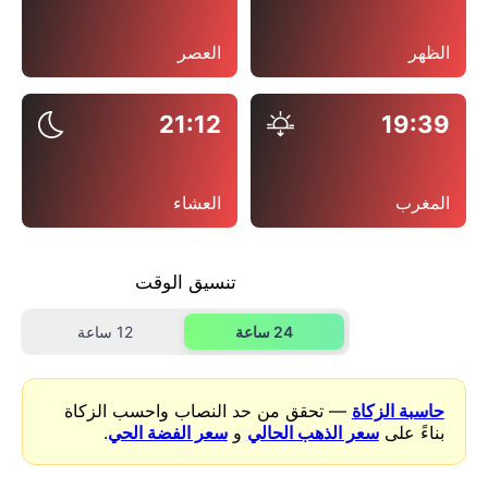
الظهر
العصر
21:12
19:39
المغرب
العشاء
تنسيق الوقت
24 ساعة
12 ساعة
حاسبة الزكاة
— تحقق من حد النصاب واحسب الزكاة
بناءً على
سعر الذهب الحالي
و
سعر الفضة الحي
.