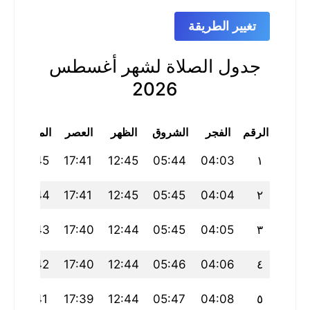
تغيير الطريقة
جدول الصلاة لشهر أغسطس
2026
الرقم
الفجر
الشروق
الظهر
العصر
المغرب
ا
19:45
17:41
12:45
05:44
04:03
١
19:44
17:41
12:45
05:45
04:04
٢
19:43
17:40
12:44
05:45
04:05
٣
19:42
17:40
12:44
05:46
04:06
٤
19:41
17:39
12:44
05:47
04:08
٥