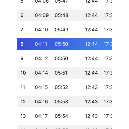
5
04:08
05:47
12:44
17:39
19
6
04:09
05:48
12:44
17:38
19
7
04:10
05:49
12:44
17:38
19
8
04:11
05:50
12:44
17:37
19
9
04:12
05:50
12:44
17:36
19
10
04:14
05:51
12:44
17:36
19
11
04:15
05:52
12:43
17:35
19
12
04:16
05:53
12:43
17:34
19
13
04:17
05:54
12:43
17:33
19