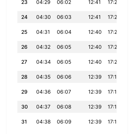
23
04:29
06:02
12:41
17:24
19
24
04:30
06:03
12:41
17:24
19
25
04:31
06:04
12:40
17:23
19
26
04:32
06:05
12:40
17:22
19
27
04:34
06:05
12:40
17:20
19
28
04:35
06:06
12:39
17:19
19
29
04:36
06:07
12:39
17:18
19:
30
04:37
06:08
12:39
17:17
19
31
04:38
06:09
12:39
17:16
19