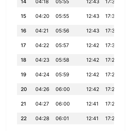
14
04:18
05:55
12:43
17:32
19
15
04:20
05:55
12:43
17:32
19
16
04:21
05:56
12:43
17:31
19
17
04:22
05:57
12:42
17:30
19
18
04:23
05:58
12:42
17:29
19
19
04:24
05:59
12:42
17:28
19
20
04:26
06:00
12:42
17:27
19
21
04:27
06:00
12:41
17:26
19
22
04:28
06:01
12:41
17:25
19