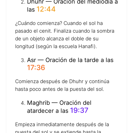
Dhuhr — Oración del mediodía a
12:44
las
¿Cuándo comienza? Cuando el sol ha
pasado el cenit. Finaliza cuando la sombra
de un objeto alcanza el doble de su
longitud (según la escuela Hanafi).
Asr — Oración de la tarde a las
17:36
Comienza después de Dhuhr y continúa
hasta poco antes de la puesta del sol.
Maghrib — Oración del
19:37
atardecer a las
Empieza inmediatamente después de la
puesta del sol y se extiende hasta la