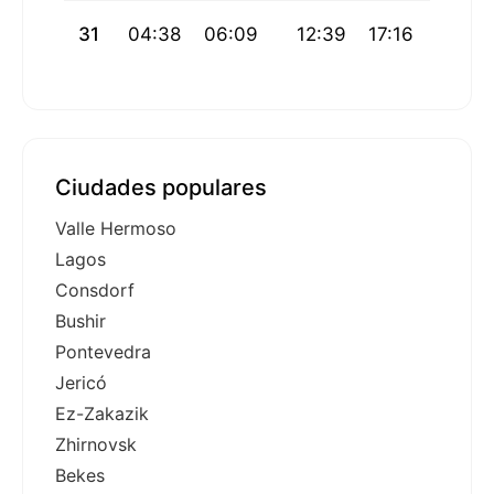
31
04:38
06:09
12:39
17:16
19:08
Ciudades populares
Valle Hermoso
Lagos
Consdorf
Bushir
Pontevedra
Jericó
Ez-Zakazik
Zhirnovsk
Bekes