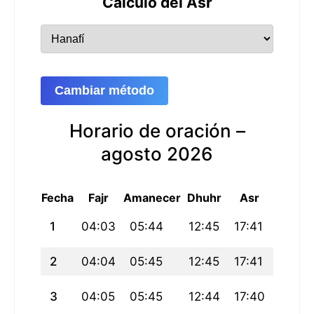
Cálculo del Asr
Cambiar método
Horario de oración –
agosto 2026
Fecha
Fajr
Amanecer
Dhuhr
Asr
Maghri
1
04:03
05:44
12:45
17:41
19:45
2
04:04
05:45
12:45
17:41
19:44
3
04:05
05:45
12:44
17:40
19:43