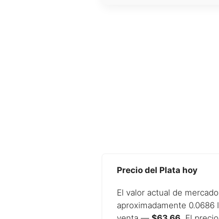
Precio del Plata hoy
El valor actual de mercado
aproximadamente 0.0686 li
venta —
$63.66
. El preci