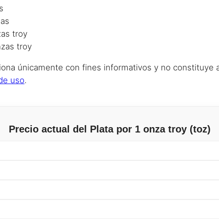
s
las
as troy
zas troy
iona únicamente con fines informativos y no constituye 
de uso
.
Precio actual del Plata por 1 onza troy (toz)