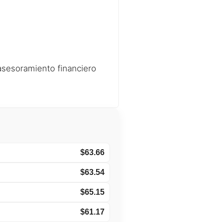
asesoramiento financiero
$63.66
$63.54
$65.15
$61.17