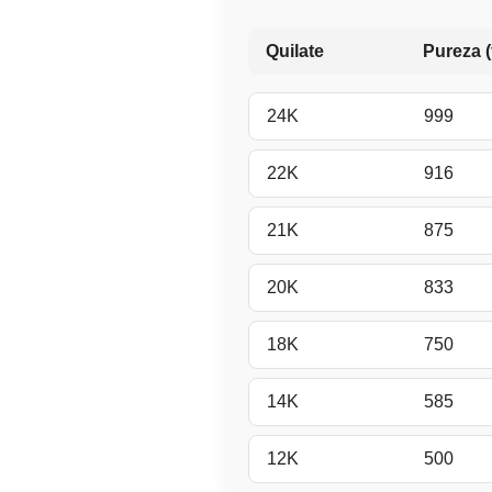
Quilate
Pureza (
24K
999
22K
916
21K
875
20K
833
18K
750
14K
585
12K
500