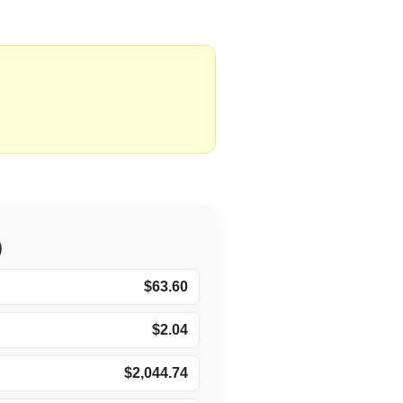
)
$63.60
$2.04
$2,044.74