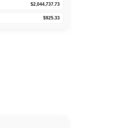
$2,044,737.73
$925.33