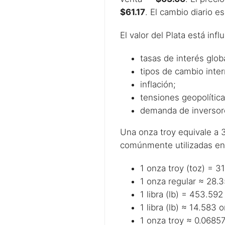
$61.17
. El cambio diario e
El valor del Plata está inf
tasas de interés glob
tipos de cambio inter
inflación;
tensiones geopolítica
demanda de inversores
Una onza troy equivale a 
comúnmente utilizadas en 
1 onza troy (toz) = 
1 onza regular ≈ 28.
1 libra (lb) = 453.59
1 libra (lb) ≈ 14.583 
1 onza troy ≈ 0.06857 