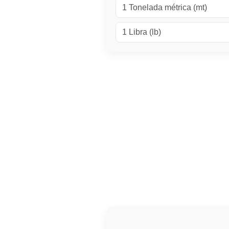
1 Tonelada métrica (mt)
1 Libra (lb)