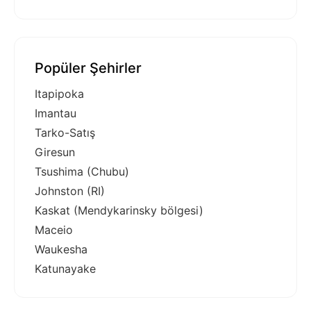
Popüler Şehirler
Itapipoka
Imantau
Tarko-Satış
Giresun
Tsushima (Chubu)
Johnston (RI)
Kaskat (Mendykarinsky bölgesi)
Maceio
Waukesha
Katunayake