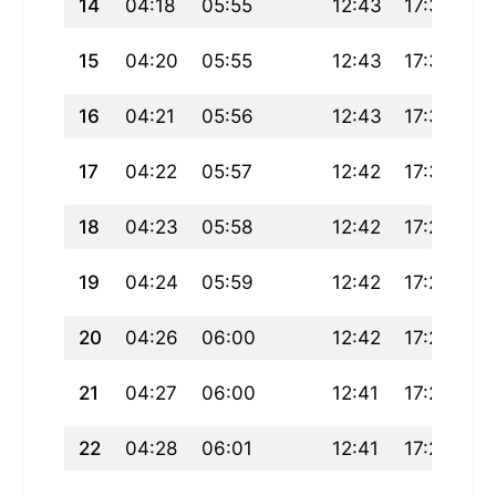
14
04:18
05:55
12:43
17:32
19
15
04:20
05:55
12:43
17:32
19
16
04:21
05:56
12:43
17:31
19
17
04:22
05:57
12:42
17:30
19
18
04:23
05:58
12:42
17:29
19
19
04:24
05:59
12:42
17:28
19
20
04:26
06:00
12:42
17:27
19
21
04:27
06:00
12:41
17:26
19
22
04:28
06:01
12:41
17:25
19