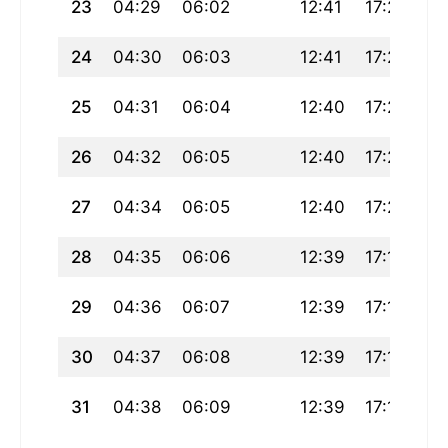
23
04:29
06:02
12:41
17:24
19
24
04:30
06:03
12:41
17:24
19
25
04:31
06:04
12:40
17:23
19
26
04:32
06:05
12:40
17:22
19
27
04:34
06:05
12:40
17:20
19
28
04:35
06:06
12:39
17:19
19
29
04:36
06:07
12:39
17:18
19
30
04:37
06:08
12:39
17:17
19
31
04:38
06:09
12:39
17:16
19