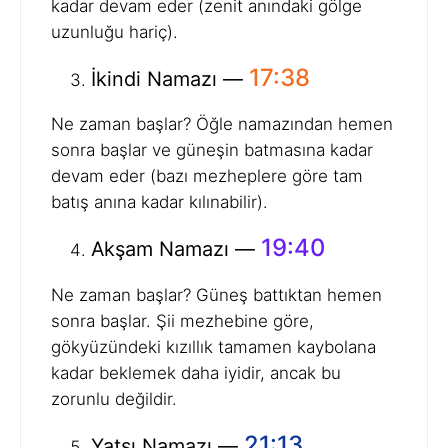
kadar devam eder (zenit anındaki gölge
uzunluğu hariç).
17:38
İkindi Namazı —
Ne zaman başlar? Öğle namazından hemen
sonra başlar ve güneşin batmasına kadar
devam eder (bazı mezheplere göre tam
batış anına kadar kılınabilir).
19:40
Akşam Namazı —
Ne zaman başlar? Güneş battıktan hemen
sonra başlar. Şii mezhebine göre,
gökyüzündeki kızıllık tamamen kaybolana
kadar beklemek daha iyidir, ancak bu
zorunlu değildir.
21:13
Yatsı Namazı —