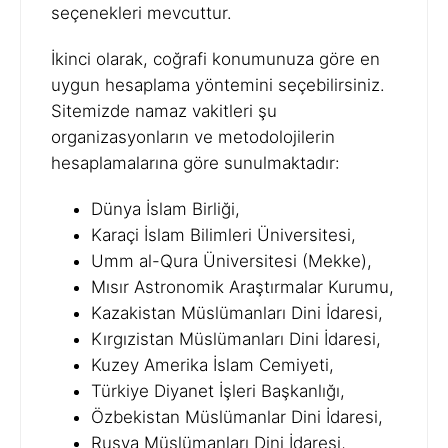
seçenekleri mevcuttur.
İkinci olarak, coğrafi konumunuza göre en
uygun hesaplama yöntemini seçebilirsiniz.
Sitemizde namaz vakitleri şu
organizasyonların ve metodolojilerin
hesaplamalarına göre sunulmaktadır:
Dünya İslam Birliği,
Karaçi İslam Bilimleri Üniversitesi,
Umm al-Qura Üniversitesi (Mekke),
Mısır Astronomik Araştırmalar Kurumu,
Kazakistan Müslümanları Dini İdaresi,
Kırgızistan Müslümanları Dini İdaresi,
Kuzey Amerika İslam Cemiyeti,
Türkiye Diyanet İşleri Başkanlığı,
Özbekistan Müslümanlar Dini İdaresi,
Rusya Müslümanları Dini İdaresi,