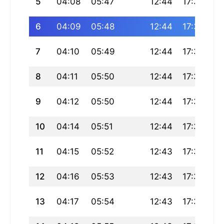
5
04:08
05:47
12:44
17:39
19
6
04:09
05:48
12:44
17:38
19
7
04:10
05:49
12:44
17:38
19
8
04:11
05:50
12:44
17:37
19
9
04:12
05:50
12:44
17:36
19
10
04:14
05:51
12:44
17:36
19
11
04:15
05:52
12:43
17:35
19
12
04:16
05:53
12:43
17:34
19
13
04:17
05:54
12:43
17:33
19