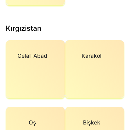
Kırgızistan
Celal-Abad
Karakol
Oş
Bişkek