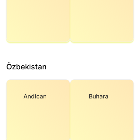
Özbekistan
Andican
Buhara