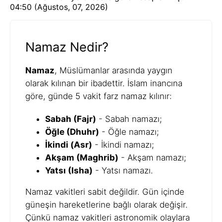
04:50 (Ağustos, 07, 2026)
Namaz Nedir?
Namaz
, Müslümanlar arasında yaygın
olarak kılınan bir ibadettir. İslam inancına
göre, günde 5 vakit farz namaz kılınır:
Sabah (Fajr)
- Sabah namazı;
Öğle (Dhuhr)
- Öğle namazı;
İkindi (Asr)
- İkindi namazı;
Akşam (Maghrib)
- Akşam namazı;
Yatsı (Isha)
- Yatsı namazı.
Namaz vakitleri sabit değildir. Gün içinde
güneşin hareketlerine bağlı olarak değişir.
Çünkü namaz vakitleri astronomik olaylara