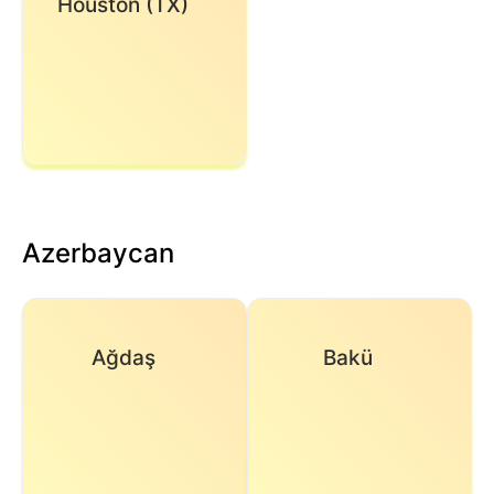
Houston (TX)
Azerbaycan
Ağdaş
Bakü