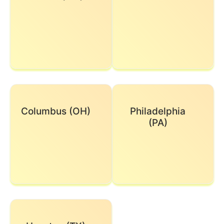
Columbus (OH)
Philadelphia
(PA)