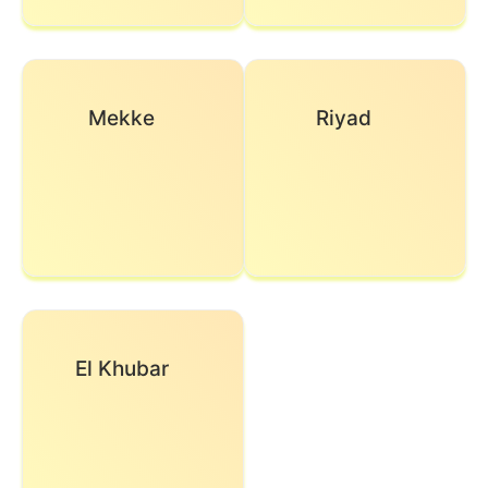
Mekke
Riyad
El Khubar