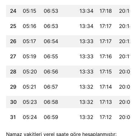
24
05:15
06:53
13:34
17:18
20:15
25
05:16
06:53
13:34
17:17
20:14
26
05:17
06:54
13:33
17:17
20:12
27
05:19
06:55
13:33
17:16
20:11
28
05:20
06:56
13:33
17:15
20:09
29
05:21
06:57
13:32
17:14
20:07
30
05:23
06:58
13:32
17:13
20:06
31
05:24
06:59
13:32
17:12
20:04
Namaz vakitleri yerel saate göre hesaplanmıştır: