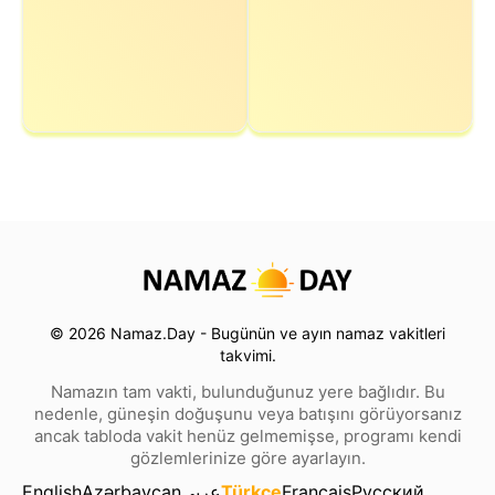
© 2026 Namaz.Day - Bugünün ve ayın namaz vakitleri
takvimi.
Namazın tam vakti, bulunduğunuz yere bağlıdır. Bu
nedenle, güneşin doğuşunu veya batışını görüyorsanız
ancak tabloda vakit henüz gelmemişse, programı kendi
gözlemlerinize göre ayarlayın.
English
Azərbaycan
عربي
Türkçe
Français
Русский