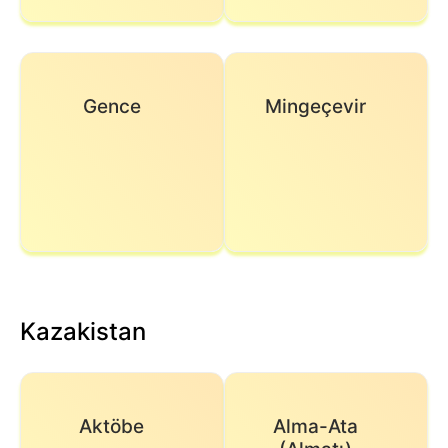
Gence
Mingeçevir
Kazakistan
Aktöbe
Alma-Ata