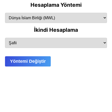
Hesaplama Yöntemi
İkindi Hesaplama
Yöntemi Değiştir