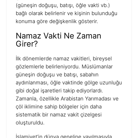
(güneşin doğuşu, batışı, öğle vakti vb.)
bağlı olarak belirlenir ve kişinin bulunduğu
konuma göre değişkenlik gösterir.
Namaz Vakti Ne Zaman
Girer?
İlk dönemlerde namaz vakitleri, bireysel
gözlemlerle belirleniyordu. Müslümanlar
güneşin doğuşu ve batışı, sabahın
aydınlanması, öğle vaktinde gölge uzunluğu
gibi doğal işaretleri takip ediyorlardı.
Zamanla, özellikle Arabistan Yarımadası ve
çöl iklimine sahip bölgeler için daha
sistematik bir namaz vakit çizelgesi
oluşturuldu.
İslamiyet’in dünya geneline yayılmasıyla