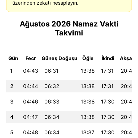
üzerinden zekatı hesaplayın.
Ağustos 2026 Namaz Vakti
Takvimi
Gün
Fecr
Güneş Doğuşu
Öğle
İkindi
Akşam
1
04:43
06:31
13:38
17:31
20:45
2
04:44
06:32
13:38
17:31
20:44
3
04:46
06:33
13:38
17:30
20:43
4
04:47
06:34
13:38
17:30
20:42
5
04:48
06:34
13:37
17:30
20:41