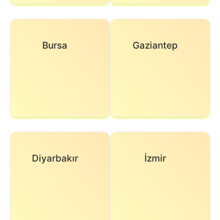
Bursa
Gaziantep
Diyarbakır
İzmir