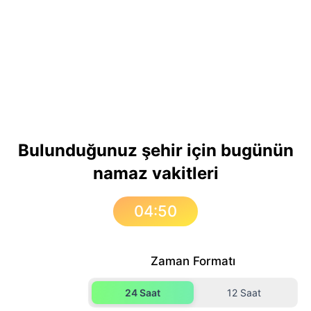
Bulunduğunuz şehir için bugünün
namaz vakitleri
04:50
Zaman Formatı
24 Saat
12 Saat