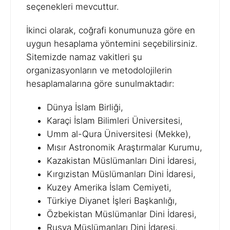
seçenekleri mevcuttur.
İkinci olarak, coğrafi konumunuza göre en
uygun hesaplama yöntemini seçebilirsiniz.
Sitemizde namaz vakitleri şu
organizasyonların ve metodolojilerin
hesaplamalarına göre sunulmaktadır:
Dünya İslam Birliği,
Karaçi İslam Bilimleri Üniversitesi,
Umm al-Qura Üniversitesi (Mekke),
Mısır Astronomik Araştırmalar Kurumu,
Kazakistan Müslümanları Dini İdaresi,
Kırgızistan Müslümanları Dini İdaresi,
Kuzey Amerika İslam Cemiyeti,
Türkiye Diyanet İşleri Başkanlığı,
Özbekistan Müslümanlar Dini İdaresi,
Rusya Müslümanları Dini İdaresi,