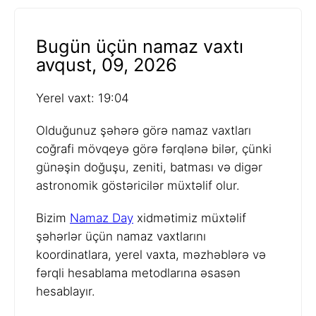
Bugün üçün namaz vaxtı
avqust, 09, 2026
Yerel vaxt: 19:04
Olduğunuz şəhərə görə namaz vaxtları
coğrafi mövqeyə görə fərqlənə bilər, çünki
günəşin doğuşu, zeniti, batması və digər
astronomik göstəricilər müxtəlif olur.
Bizim
Namaz Day
xidmətimiz müxtəlif
şəhərlər üçün namaz vaxtlarını
koordinatlara, yerel vaxta, məzhəblərə və
fərqli hesablama metodlarına əsasən
hesablayır.