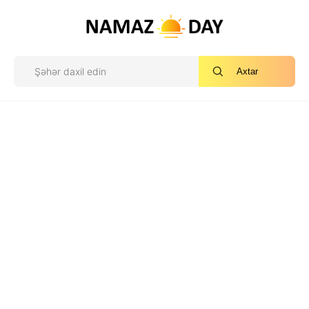
Axtar