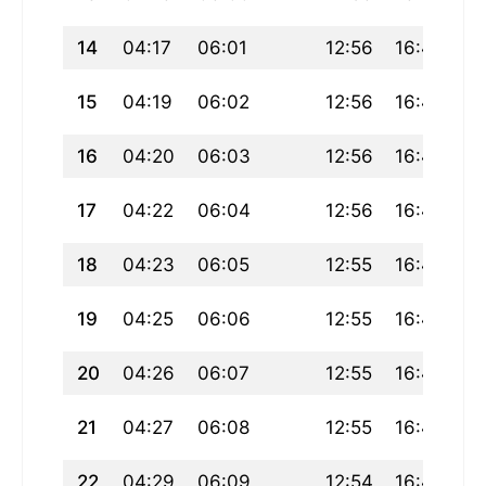
14
04:17
06:01
12:56
16:46
19
15
04:19
06:02
12:56
16:45
19
16
04:20
06:03
12:56
16:45
19
17
04:22
06:04
12:56
16:44
19
18
04:23
06:05
12:55
16:43
1
19
04:25
06:06
12:55
16:43
1
20
04:26
06:07
12:55
16:42
1
21
04:27
06:08
12:55
16:41
19
22
04:29
06:09
12:54
16:41
1