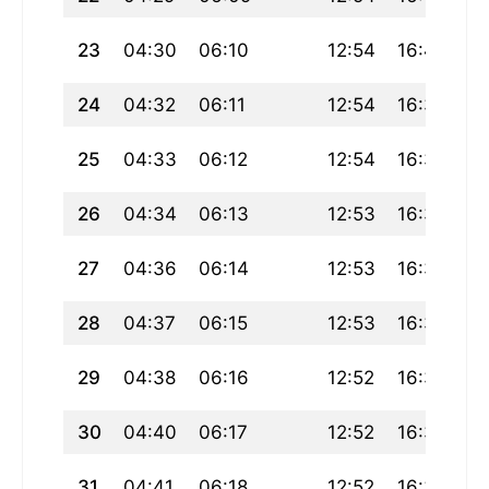
23
04:30
06:10
12:54
16:40
19
24
04:32
06:11
12:54
16:39
19
25
04:33
06:12
12:54
16:38
19
26
04:34
06:13
12:53
16:37
1
27
04:36
06:14
12:53
16:37
19
28
04:37
06:15
12:53
16:36
19
29
04:38
06:16
12:52
16:35
19
30
04:40
06:17
12:52
16:34
19
31
04:41
06:18
12:52
16:33
19