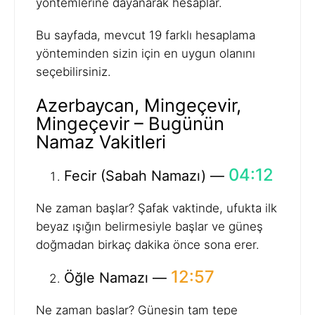
yöntemlerine dayanarak hesaplar.
Bu sayfada, mevcut 19 farklı hesaplama
yönteminden sizin için en uygun olanını
seçebilirsiniz.
Azerbaycan, Mingeçevir,
Mingeçevir – Bugünün
Namaz Vakitleri
04:12
Fecir (Sabah Namazı) —
Ne zaman başlar? Şafak vaktinde, ufukta ilk
beyaz ışığın belirmesiyle başlar ve güneş
doğmadan birkaç dakika önce sona erer.
12:57
Öğle Namazı —
Ne zaman başlar? Güneşin tam tepe