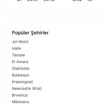
Popüler Şehirler
Jol-Kolot
Halle
Tamale
El Amara
Shantobe
Bulawayo
Krasnograd
Newcastle (Kral)
Brvenica
Mikhnevo