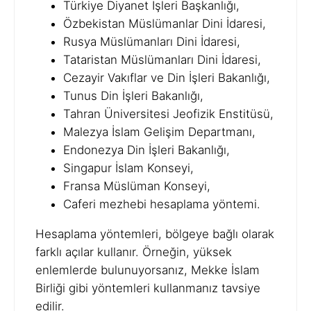
Türkiye Diyanet İşleri Başkanlığı,
Özbekistan Müslümanlar Dini İdaresi,
Rusya Müslümanları Dini İdaresi,
Tataristan Müslümanları Dini İdaresi,
Cezayir Vakıflar ve Din İşleri Bakanlığı,
Tunus Din İşleri Bakanlığı,
Tahran Üniversitesi Jeofizik Enstitüsü,
Malezya İslam Gelişim Departmanı,
Endonezya Din İşleri Bakanlığı,
Singapur İslam Konseyi,
Fransa Müslüman Konseyi,
Caferi mezhebi hesaplama yöntemi.
Hesaplama yöntemleri, bölgeye bağlı olarak
farklı açılar kullanır. Örneğin, yüksek
enlemlerde bulunuyorsanız, Mekke İslam
Birliği gibi yöntemleri kullanmanız tavsiye
edilir.