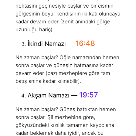
noktasını geçmesiyle başlar ve bir cismin
gölgesinin boyu, kendisinin iki katı oluncaya
kadar devam eder (zenit anındaki gölge
uzunluğu hariç).
16:48
İkindi Namazı —
Ne zaman başlar? Öğle namazından hemen
sonra başlar ve güneşin batmasına kadar
devam eder (bazı mezheplere göre tam
batış anına kadar kılınabilir).
19:57
Akşam Namazı —
Ne zaman başlar? Güneş battıktan hemen
sonra başlar. Şii mezhebine göre,
gökyüzündeki kızıllık tamamen kaybolana
kadar beklemek daha iyidir, ancak bu