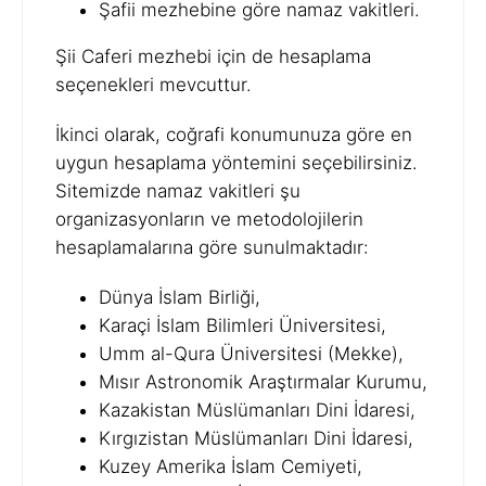
Şafii mezhebine göre namaz vakitleri.
Şii Caferi mezhebi için de hesaplama
seçenekleri mevcuttur.
İkinci olarak, coğrafi konumunuza göre en
uygun hesaplama yöntemini seçebilirsiniz.
Sitemizde namaz vakitleri şu
organizasyonların ve metodolojilerin
hesaplamalarına göre sunulmaktadır:
Dünya İslam Birliği,
Karaçi İslam Bilimleri Üniversitesi,
Umm al-Qura Üniversitesi (Mekke),
Mısır Astronomik Araştırmalar Kurumu,
Kazakistan Müslümanları Dini İdaresi,
Kırgızistan Müslümanları Dini İdaresi,
Kuzey Amerika İslam Cemiyeti,