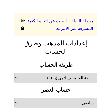
بوصلة القبلة - البحث عن اتجاه الكعبة
🧭
المشرفة عبر الإنترنت
🕋
إعدادات المذهب وطرق
الحساب
طريقة الحساب
حساب العصر