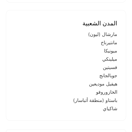
المدن الشعبية
مارشال (ليون)
مانتيرناخ
ميونيكا
ميلينكي
فسيتين
جوبالجانج
هيفيل موديعين
الخازوروفو
باستاو (منطقة أتباسار)
شاكياي