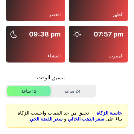
الظهر
العصر
09:38 pm
07:57 pm
المغرب
العشاء
تنسيق الوقت
24 ساعة
12 ساعة
حاسبة الزكاة
— تحقق من حد النصاب واحسب الزكاة
بناءً على
سعر الذهب الحالي
و
سعر الفضة الحي
.