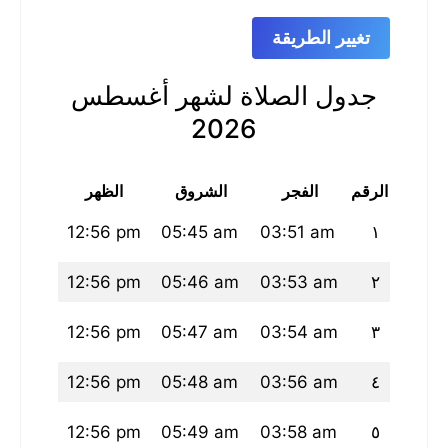
تغيير الطريقة
جدول الصلاة لشهر أغسطس
2026
الرقم
الفجر
الشروق
الظهر
العص
53 pm
12:56 pm
05:45 am
03:51 am
١
52 pm
12:56 pm
05:46 am
03:53 am
٢
52 pm
12:56 pm
05:47 am
03:54 am
٣
51 pm
12:56 pm
05:48 am
03:56 am
٤
51 pm
12:56 pm
05:49 am
03:58 am
٥