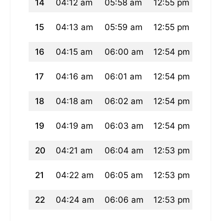
14
04:12 am
05:58 am
12:55 pm
04:4
15
04:13 am
05:59 am
12:55 pm
04:4
16
04:15 am
06:00 am
12:54 pm
04:4
17
04:16 am
06:01 am
12:54 pm
04:4
18
04:18 am
06:02 am
12:54 pm
04:4
19
04:19 am
06:03 am
12:54 pm
04:4
20
04:21 am
06:04 am
12:53 pm
04:4
21
04:22 am
06:05 am
12:53 pm
04:4
22
04:24 am
06:06 am
12:53 pm
04:4