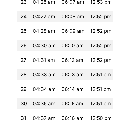
23
04:25 am
06:07 am
12:53 pm
04:3
24
04:27 am
06:08 am
12:52 pm
04:3
25
04:28 am
06:09 am
12:52 pm
04:3
26
04:30 am
06:10 am
12:52 pm
04:3
27
04:31 am
06:12 am
12:52 pm
04:3
28
04:33 am
06:13 am
12:51 pm
04:3
29
04:34 am
06:14 am
12:51 pm
04:3
30
04:35 am
06:15 am
12:51 pm
04:3
31
04:37 am
06:16 am
12:50 pm
04:3