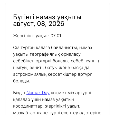
Бүгінгі намаз уақыты
август, 08, 2026
Жергілікті уақыт: 07:01
Сіз тұрған қалаға байланысты, намаз
уақыты географиялық орналасу
себебінен әртүрлі болады, себебі күннің
шығуы, зениті, батуы және басқа да
астрономиялық көрсеткіштер әртүрлі
болады.
Біздің
Namaz Day
қызметіміз әртүрлі
қалалар үшін намаз уақытын
координаттар, жергілікті уақыт,
мазхабтар және түрлі есептеу әдістеріне