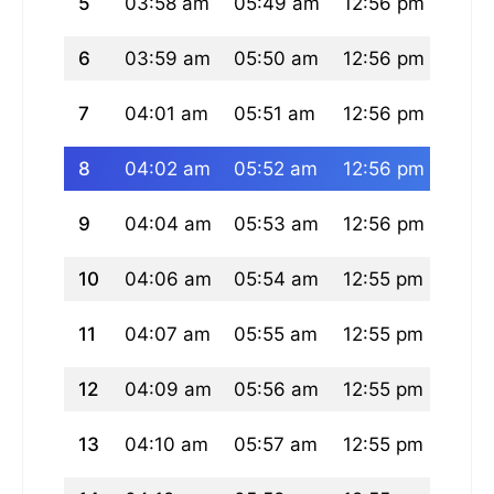
5
03:58 am
05:49 am
12:56 pm
04:5
6
03:59 am
05:50 am
12:56 pm
04:5
7
04:01 am
05:51 am
12:56 pm
04:5
8
04:02 am
05:52 am
12:56 pm
04:4
9
04:04 am
05:53 am
12:56 pm
04:4
10
04:06 am
05:54 am
12:55 pm
04:4
11
04:07 am
05:55 am
12:55 pm
04:4
12
04:09 am
05:56 am
12:55 pm
04:4
13
04:10 am
05:57 am
12:55 pm
04:4