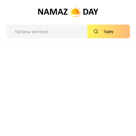
Іздеу