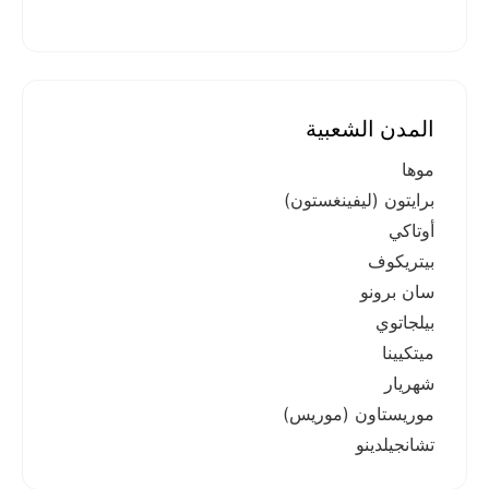
المدن الشعبية
موها
برايتون (ليفينغستون)
أوتاكي
بيتريكوف
سان برونو
بيلجاتوي
ميتكيينا
شهريار
موريستاون (موريس)
تشانجيلدينو