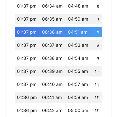
30 pm
01:37 pm
06:34 am
04:48 am
٥
29 pm
01:37 pm
06:35 am
04:50 am
٦
29 pm
01:37 pm
06:36 am
04:51 am
٧
28 pm
01:37 pm
06:37 am
04:53 am
٨
28 pm
01:37 pm
06:38 am
04:54 am
٩
27 pm
01:37 pm
06:39 am
04:55 am
١٠
27 pm
01:37 pm
06:40 am
04:57 am
١١
26 pm
01:36 pm
06:41 am
04:58 am
١٢
26 pm
01:36 pm
06:42 am
05:00 am
١٣