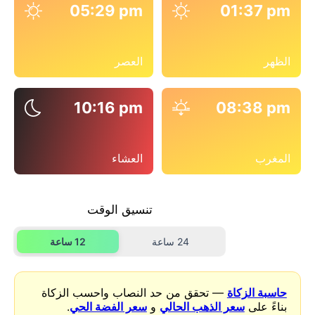
05:29 pm
01:37 pm
الظهر
العصر
10:16 pm
08:38 pm
المغرب
العشاء
تنسيق الوقت
24 ساعة
12 ساعة
حاسبة الزكاة
— تحقق من حد النصاب واحسب الزكاة
بناءً على
سعر الذهب الحالي
و
سعر الفضة الحي
.