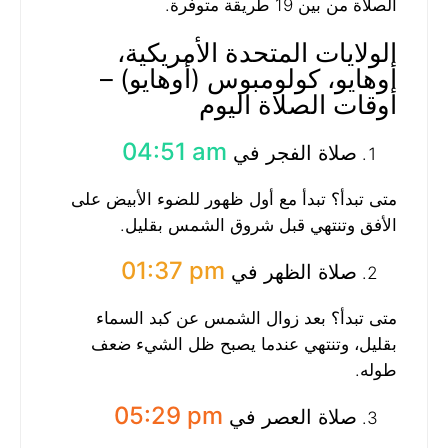
الصلاة من بين 19 طريقة متوفرة.
الولايات المتحدة الأمريكية،
أوهايو، كولومبوس (أوهايو) –
أوقات الصلاة اليوم
04:51 am
صلاة الفجر في
متى تبدأ؟ تبدأ مع أول ظهور للضوء الأبيض على
الأفق وتنتهي قبل شروق الشمس بقليل.
01:37 pm
صلاة الظهر في
متى تبدأ؟ بعد زوال الشمس عن كبد السماء
بقليل، وتنتهي عندما يصبح ظل الشيء ضعف
طوله.
05:29 pm
صلاة العصر في