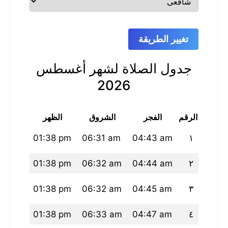
تغيير الطريقة
جدول الصلاة لشهر أغسطس
2026
الرقم
الفجر
الشروق
الظهر
العص
31 pm
01:38 pm
06:31 am
04:43 am
١
31 pm
01:38 pm
06:32 am
04:44 am
٢
30 pm
01:38 pm
06:32 am
04:45 am
٣
30 pm
01:38 pm
06:33 am
04:47 am
٤