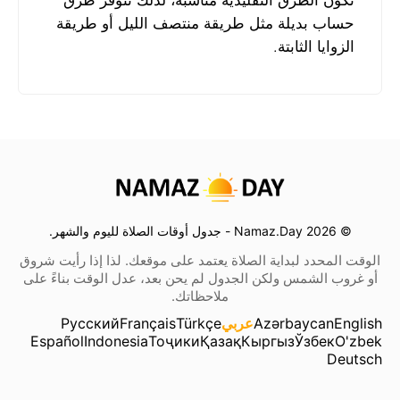
تكون الطرق التقليدية مناسبة، لذلك تتوفر طرق
حساب بديلة مثل طريقة منتصف الليل أو طريقة
الزوايا الثابتة.
© 2026 Namaz.Day - جدول أوقات الصلاة لليوم والشهر.
الوقت المحدد لبداية الصلاة يعتمد على موقعك. لذا إذا رأيت شروق
أو غروب الشمس ولكن الجدول لم يحن بعد، عدل الوقت بناءً على
ملاحظاتك.
English
Azərbaycan
عربي
Türkçe
Français
Русский
Español
Indonesia
Тоҷики
Қазақ
Кыргыз
Ўзбек
O'zbek
Deutsch