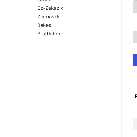
Ez-Zakazik
Zhirnovsk
Bekes
Brattleboro