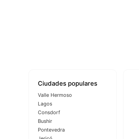
Ciudades populares
Valle Hermoso
Lagos
Consdorf
Bushir
Pontevedra
Jericó