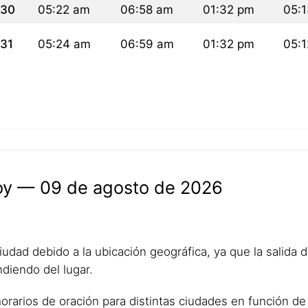
30
05:22 am
06:58 am
01:32 pm
05:
31
05:24 am
06:59 am
01:32 pm
05:
hoy — 09 de agosto de 2026
udad debido a la ubicación geográfica, ya que la salida del
diendo del lugar.
horarios de oración para distintas ciudades en función de 