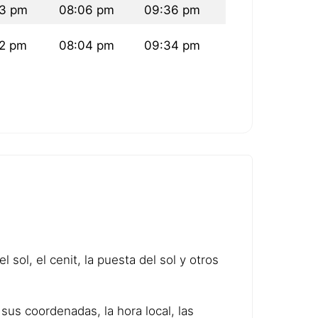
13 pm
08:06 pm
09:36 pm
12 pm
08:04 pm
09:34 pm
 sol, el cenit, la puesta del sol y otros
sus coordenadas, la hora local, las