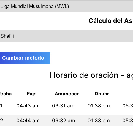
Cálculo del As
Cambiar método
Horario de oración – 
Fecha
Fajr
Amanecer
Dhuhr
1
04:43 am
06:31 am
01:38 pm
05:
2
04:44 am
06:32 am
01:38 pm
05: