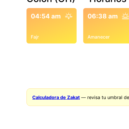
04:54 am
06:38 am
Fajr
Amanecer
Calculadora de Zakat
— revisa tu umbral de