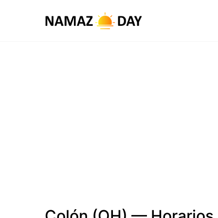
Colón (OH) — Horarios 