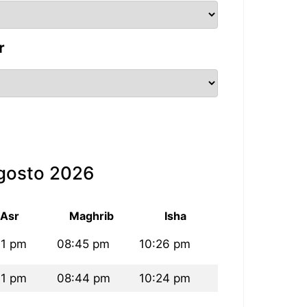
r
agosto 2026
Asr
Maghrib
Isha
31 pm
08:45 pm
10:26 pm
31 pm
08:44 pm
10:24 pm