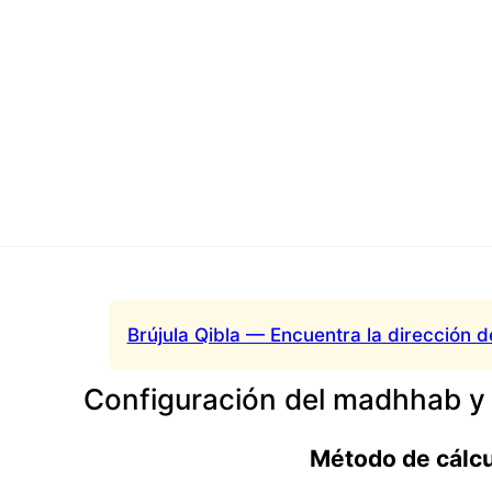
Brújula Qibla — Encuentra la dirección d
Configuración del madhhab y
Método de cálc