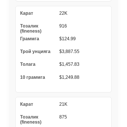
22K
916
$124.99
$3,887.55
$1,457.83
$1,249.88
21K
875