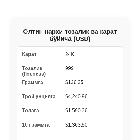
Олтин нархи тозалик ва карат
бўйича (USD)
24K
999
$136.35
$4,240.96
$1,590.36
$1,363.50