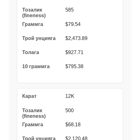
585
$79.54
$2,473.89
$927.71
$795.38
12K
500
$68.18
$2,120.48