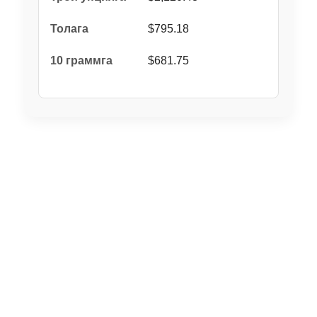
$795.18
$681.75