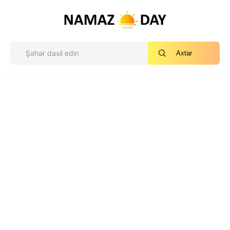
Axtar