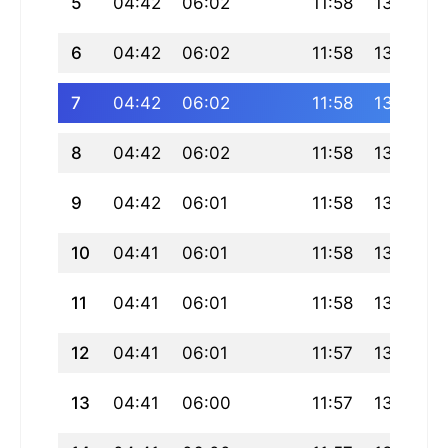
5
04:42
06:02
11:58
13:14
6
04:42
06:02
11:58
13:17
7
04:42
06:02
11:58
13:20
8
04:42
06:02
11:58
13:22
9
04:42
06:01
11:58
13:25
10
04:41
06:01
11:58
13:27
11
04:41
06:01
11:58
13:30
12
04:41
06:01
11:57
13:32
13
04:41
06:00
11:57
13:34