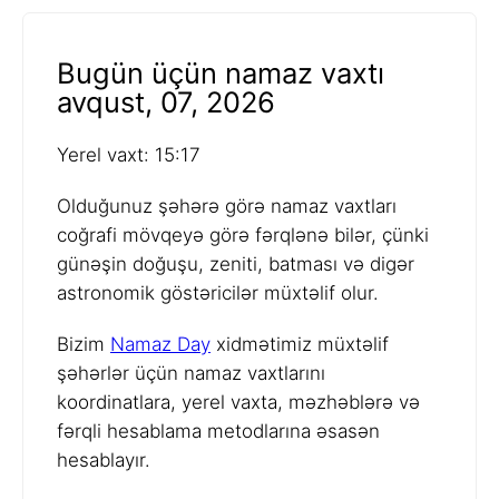
Bugün üçün namaz vaxtı
avqust, 07, 2026
Yerel vaxt: 15:17
Olduğunuz şəhərə görə namaz vaxtları
coğrafi mövqeyə görə fərqlənə bilər, çünki
günəşin doğuşu, zeniti, batması və digər
astronomik göstəricilər müxtəlif olur.
Bizim
Namaz Day
xidmətimiz müxtəlif
şəhərlər üçün namaz vaxtlarını
koordinatlara, yerel vaxta, məzhəblərə və
fərqli hesablama metodlarına əsasən
hesablayır.