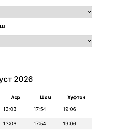
аш
уст 2026
Аср
Шом
Хуфтон
13:03
17:54
19:06
13:06
17:54
19:06