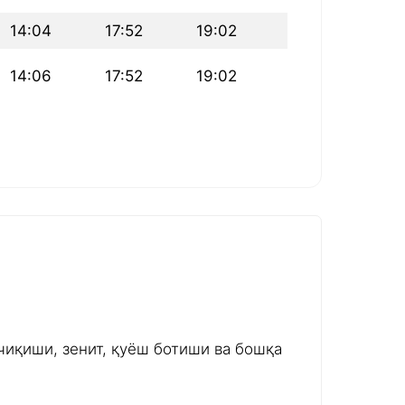
14:04
17:52
19:02
14:06
17:52
19:02
чиқиши, зенит, қуёш ботиши ва бошқа