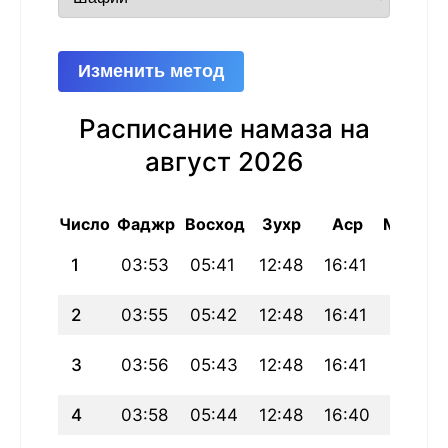
Изменить метод
Расписание намаза на
август 2026
Число
Фаджр
Восход
Зухр
Аср
Магриб
1
03:53
05:41
12:48
16:41
19:55
2
03:55
05:42
12:48
16:41
19:54
3
03:56
05:43
12:48
16:41
19:53
4
03:58
05:44
12:48
16:40
19:52