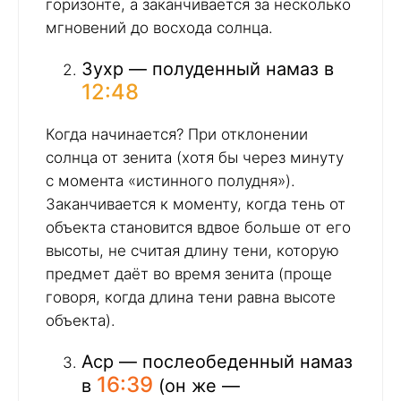
горизонте, а заканчивается за несколько
мгновений до восхода солнца.
Зухр — полуденный намаз в
12:48
Когда начинается? При отклонении
солнца от зенита (хотя бы через минуту
с момента «истинного полудня»).
Заканчивается к моменту, когда тень от
объекта становится вдвое больше от его
высоты, не считая длину тени, которую
предмет даёт во время зенита (проще
говоря, когда длина тени равна высоте
объекта).
Аср — послеобеденный намаз
16:39
в
(он же —