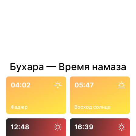
Бухара — Время намаза
04:02
05:47
Фаджр
Восход солнца
12:48
16:39