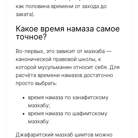
как половина времени от захода до
заката).
Какое время намаза самое
точное?
Во-первых, это зависит от мазхаба —
канонической правовой школы, к
которой мусульманин относит себя. Для
расчёта времени намазов достаточно
просто выбрать:
время намаза по ханафитскому
мазхабу;
время намаза по шафиитскому
мазхабу.
Джафаритский мазхаб шиитов можно