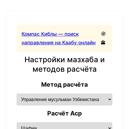
Компас Киблы — поиск
🧭
направления на Каабу онлайн
🕋
Настройки мазхаба и
методов расчёта
Метод расчёта
Расчёт Аср