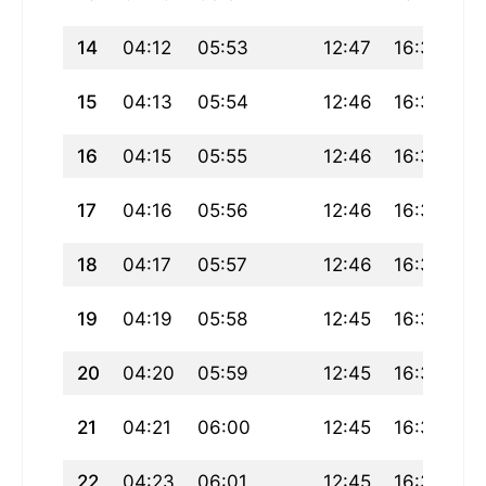
14
04:12
05:53
12:47
16:35
19
15
04:13
05:54
12:46
16:35
19
16
04:15
05:55
12:46
16:34
19
17
04:16
05:56
12:46
16:34
19
18
04:17
05:57
12:46
16:33
19
19
04:19
05:58
12:45
16:32
19
20
04:20
05:59
12:45
16:32
19
21
04:21
06:00
12:45
16:31
19
22
04:23
06:01
12:45
16:30
19