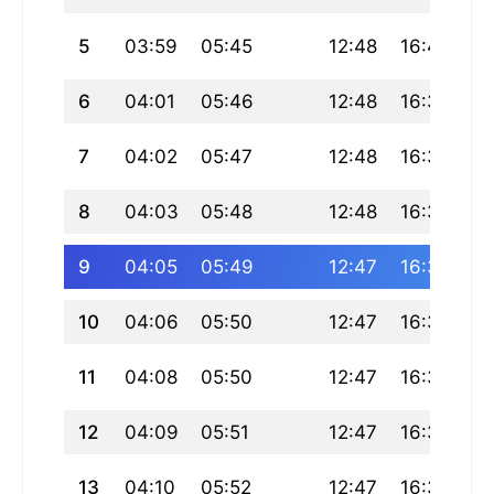
5
03:59
05:45
12:48
16:40
19
6
04:01
05:46
12:48
16:39
19
7
04:02
05:47
12:48
16:39
19
8
04:03
05:48
12:48
16:39
19
9
04:05
05:49
12:47
16:38
19
10
04:06
05:50
12:47
16:38
19
11
04:08
05:50
12:47
16:37
19
12
04:09
05:51
12:47
16:37
19
13
04:10
05:52
12:47
16:36
19