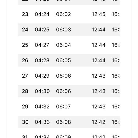
23
04:24
06:02
12:45
16:29
19
24
04:25
06:03
12:44
16:29
19
25
04:27
06:04
12:44
16:28
19
26
04:28
06:05
12:44
16:27
19
27
04:29
06:06
12:43
16:26
19
28
04:30
06:06
12:43
16:25
19
29
04:32
06:07
12:43
16:25
19
30
04:33
06:08
12:42
16:24
19
31
04:34
06:09
12:42
16:23
19