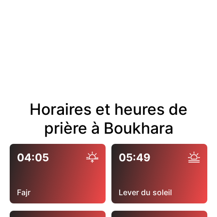
Horaires et heures de
prière à Boukhara
04:05
05:49
Fajr
Lever du soleil