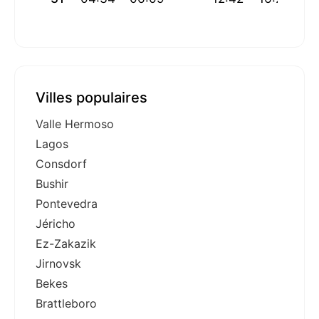
Villes populaires
Valle Hermoso
Lagos
Consdorf
Bushir
Pontevedra
Jéricho
Ez-Zakazik
Jirnovsk
Bekes
Brattleboro