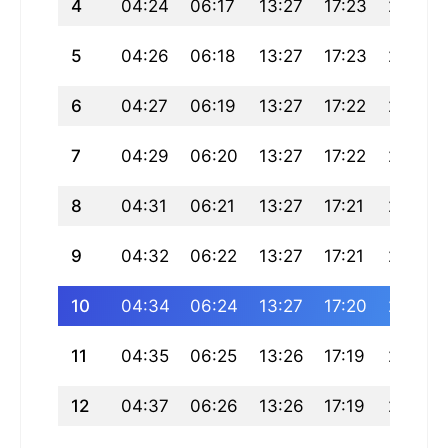
4
04:24
06:17
13:27
17:23
20:37
5
04:26
06:18
13:27
17:23
20:36
6
04:27
06:19
13:27
17:22
20:35
7
04:29
06:20
13:27
17:22
20:34
8
04:31
06:21
13:27
17:21
20:32
9
04:32
06:22
13:27
17:21
20:31
10
04:34
06:24
13:27
17:20
20:30
11
04:35
06:25
13:26
17:19
20:28
12
04:37
06:26
13:26
17:19
20:27