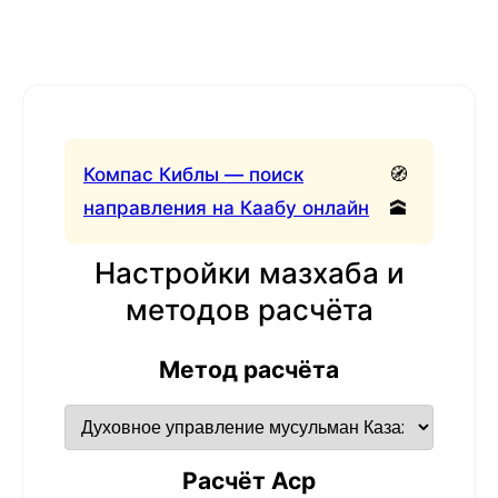
Компас Киблы — поиск
🧭
направления на Каабу онлайн
🕋
Настройки мазхаба и
методов расчёта
Метод расчёта
Расчёт Аср