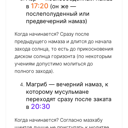
17:20
в
(он же —
послеполуденный или
предвечерний намаз)
Когда начинается? Сразу после
предыдущего намаза и длится до начала
захода солнца, то есть до прикосновения
диском солнца горизонта (по некоторым
учениям допустимо молиться до
полного захода).
Магриб — вечерний намаз, к
которому мусульмане
переходят сразу после заката
20:30
в
Когда начинается? Согласно мазхабу
шиитов лучше не приступать к молитве