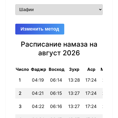
Изменить метод
Расписание намаза на
август 2026
Число
Фаджр
Восход
Зухр
Аср
Магриб
1
04:19
06:14
13:28
17:24
20:41
2
04:21
06:15
13:27
17:24
20:40
3
04:22
06:16
13:27
17:24
20:39