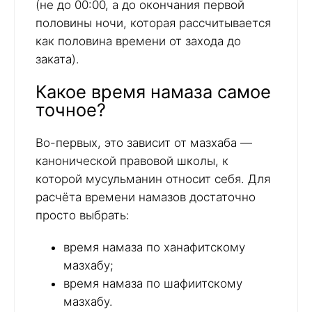
(не до 00:00, а до окончания первой
половины ночи, которая рассчитывается
как половина времени от захода до
заката).
Какое время намаза самое
точное?
Во-первых, это зависит от мазхаба —
канонической правовой школы, к
которой мусульманин относит себя. Для
расчёта времени намазов достаточно
просто выбрать:
время намаза по ханафитскому
мазхабу;
время намаза по шафиитскому
мазхабу.