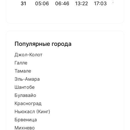
31
05:06
06:46
13:22
17:03
19:57
Популярные города
Джол-Колот
Галле
Тамале
Эль-Амара
Шантобе
Булавайо
Красноград
Ньюкасл (Кинг)
Брвеница
Михнево