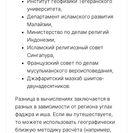
Институт геофизики Тегеранского
университета,
Департамент исламского развития
Малайзии,
Министерство по делам религий
Индонезии,
Исламский религиозный совет
Сингапура,
Французский совет по делам
мусульманского вероисповедания,
Джафаритский мазхаб шиитов-
двунадесятников.
Разница в вычислениях заключается в
разных в зависимости от региона углах
фаджра и иша. Если вы путешествуете,
то можете использовать географически
близкую методику расчёта (например,