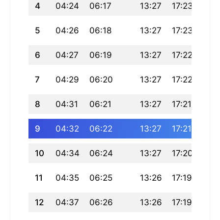
4
04:24
06:17
13:27
17:23
20:
5
04:26
06:18
13:27
17:23
20:
6
04:27
06:19
13:27
17:22
20:
7
04:29
06:20
13:27
17:22
20:
8
04:31
06:21
13:27
17:21
20:
9
04:32
06:22
13:27
17:21
20:
10
04:34
06:24
13:27
17:20
20:
11
04:35
06:25
13:26
17:19
20:
12
04:37
06:26
13:26
17:19
20: