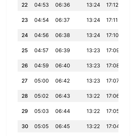
22
04:53
06:36
13:24
17:12
20:
23
04:54
06:37
13:24
17:11
20:
24
04:56
06:38
13:24
17:10
20:
25
04:57
06:39
13:23
17:09
20:
26
04:59
06:40
13:23
17:08
20:
27
05:00
06:42
13:23
17:07
20:
28
05:02
06:43
13:22
17:06
20:
29
05:03
06:44
13:22
17:05
20:
30
05:05
06:45
13:22
17:04
19: