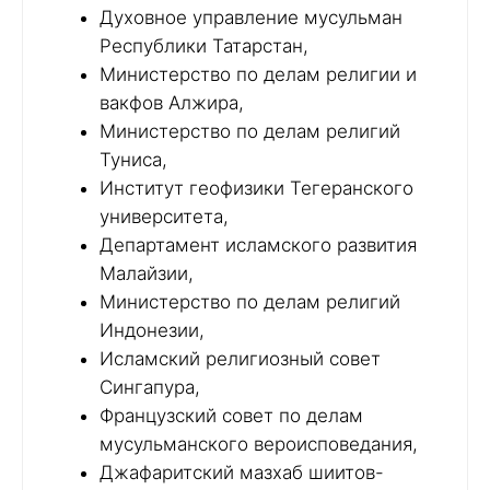
Духовное управление мусульман
Республики Татарстан,
Министерство по делам религии и
вакфов Алжира,
Министерство по делам религий
Туниса,
Институт геофизики Тегеранского
университета,
Департамент исламского развития
Малайзии,
Министерство по делам религий
Индонезии,
Исламский религиозный совет
Сингапура,
Французский совет по делам
мусульманского вероисповедания,
Джафаритский мазхаб шиитов-