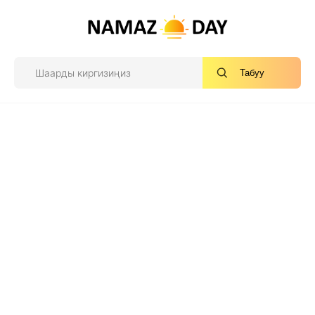
Табуу