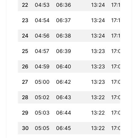
22
04:53
06:36
13:24
17:12
20
23
04:54
06:37
13:24
17:11
20
24
04:56
06:38
13:24
17:10
20
25
04:57
06:39
13:23
17:09
20
26
04:59
06:40
13:23
17:08
20
27
05:00
06:42
13:23
17:07
20
28
05:02
06:43
13:22
17:06
20
29
05:03
06:44
13:22
17:05
20
30
05:05
06:45
13:22
17:04
19