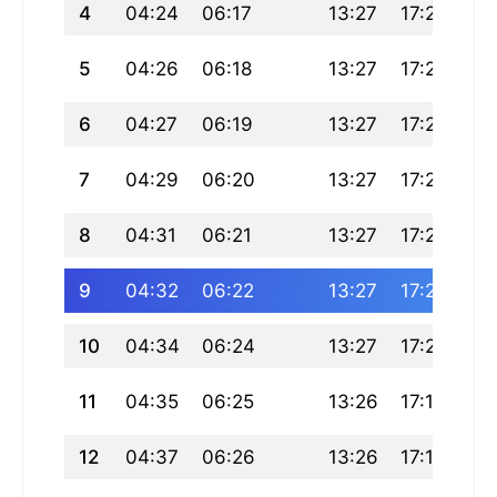
4
04:24
06:17
13:27
17:23
20
5
04:26
06:18
13:27
17:23
20
6
04:27
06:19
13:27
17:22
20
7
04:29
06:20
13:27
17:22
20
8
04:31
06:21
13:27
17:21
20
9
04:32
06:22
13:27
17:21
20
10
04:34
06:24
13:27
17:20
20
11
04:35
06:25
13:26
17:19
20
12
04:37
06:26
13:26
17:19
20