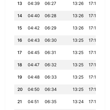
13
04:39
06:27
13:26
17:18
20
14
04:40
06:28
13:26
17:17
20
15
04:42
06:29
13:26
17:17
20
16
04:43
06:30
13:25
17:16
20
17
04:45
06:31
13:25
17:15
20
18
04:47
06:32
13:25
17:15
20
19
04:48
06:33
13:25
17:14
20
20
04:50
06:34
13:25
17:13
20
21
04:51
06:35
13:24
17:12
20