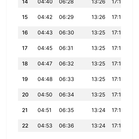
14
04:40
06:28
13:26
17:17
20
15
04:42
06:29
13:26
17:17
20
16
04:43
06:30
13:25
17:16
20
17
04:45
06:31
13:25
17:15
20
18
04:47
06:32
13:25
17:15
20
19
04:48
06:33
13:25
17:14
20
20
04:50
06:34
13:25
17:13
20
21
04:51
06:35
13:24
17:12
20
22
04:53
06:36
13:24
17:12
20