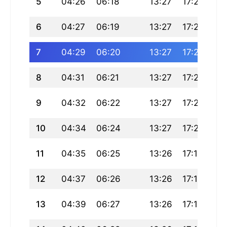
5
04:26
06:18
13:27
17:23
20
6
04:27
06:19
13:27
17:22
20
7
04:29
06:20
13:27
17:22
20
8
04:31
06:21
13:27
17:21
20
9
04:32
06:22
13:27
17:21
20
10
04:34
06:24
13:27
17:20
20
11
04:35
06:25
13:26
17:19
20
12
04:37
06:26
13:26
17:19
20
13
04:39
06:27
13:26
17:18
20