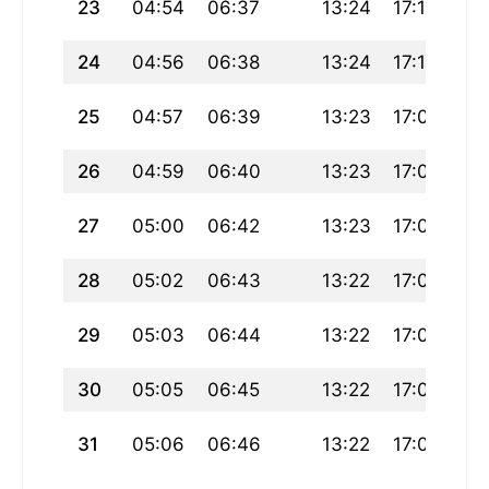
23
04:54
06:37
13:24
17:11
20
24
04:56
06:38
13:24
17:10
20
25
04:57
06:39
13:23
17:09
20
26
04:59
06:40
13:23
17:08
20
27
05:00
06:42
13:23
17:07
20
28
05:02
06:43
13:22
17:06
20
29
05:03
06:44
13:22
17:05
20
30
05:05
06:45
13:22
17:04
19
31
05:06
06:46
13:22
17:03
19