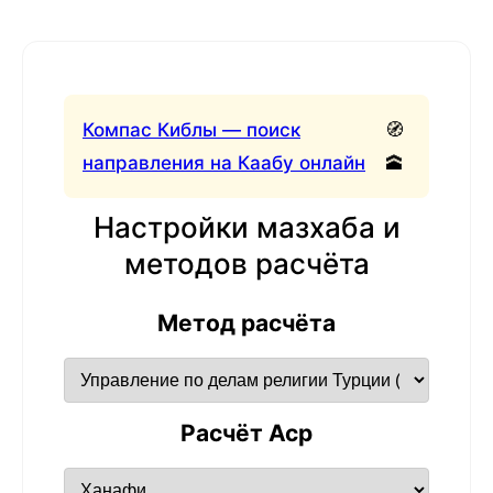
Компас Киблы — поиск
🧭
направления на Каабу онлайн
🕋
Настройки мазхаба и
методов расчёта
Метод расчёта
Расчёт Аср