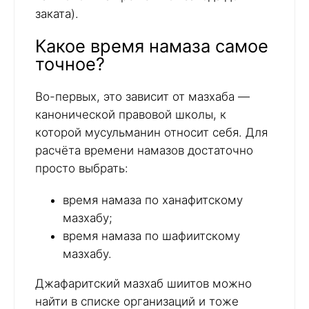
заката).
Какое время намаза самое
точное?
Во-первых, это зависит от мазхаба —
канонической правовой школы, к
которой мусульманин относит себя. Для
расчёта времени намазов достаточно
просто выбрать:
время намаза по ханафитскому
мазхабу;
время намаза по шафиитскому
мазхабу.
Джафаритский мазхаб шиитов можно
найти в списке организаций и тоже