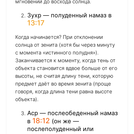
мгновений до восхода солнца.
Зухр — полуденный намаз в
13:17
Когда начинается? При отклонении
солнца от зенита (хотя бы через минуту
с момента «истинного полудня»).
Заканчивается к моменту, когда тень от
объекта становится вдвое больше от его
высоты, не считая длину тени, которую
предмет даёт во время зенита (проще
говоря, когда длина тени равна высоте
объекта).
Аср — послеобеденный намаз
18:12
в
(он же —
послеполуденный или