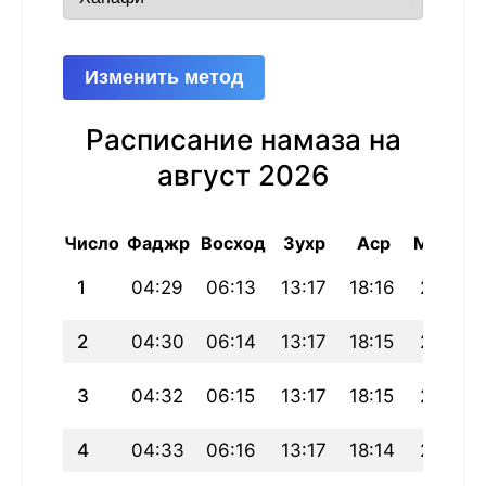
Изменить метод
Расписание намаза на
август 2026
Число
Фаджр
Восход
Зухр
Аср
Магриб
1
04:29
06:13
13:17
18:16
20:21
2
04:30
06:14
13:17
18:15
20:20
3
04:32
06:15
13:17
18:15
20:19
4
04:33
06:16
13:17
18:14
20:18