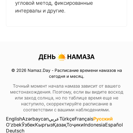
угловой метод, фиксированные
интервалы и другие.
© 2026 Namaz.Day - Расписание времени намазов на
сегодня и месяц.
Точный момент начала намаза зависит от вашего
местонахождения. Поэтому, если вы видите восход
или заход солнца, но по таблице время еще не
наступило, скорректируйте расписание в
соответствии с вашими наблюдениями.
English
Azərbaycan
عربي
Türkçe
Français
Русский
O'zbek
Ўзбек
Кыргыз
Қазақ
Тоҷики
Indonesia
Español
Deutsch