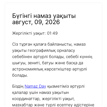
Бүгінгі намаз уақыты
август, 09, 2026
Жергілікті уақыт: 01:49
Сіз тұрған қалаға байланысты, намаз
уақыты географиялық орналасу
себебінен әртүрлі болады, себебі күннің
шығуы, зениті, батуы және басқа да
астрономиялық көрсеткіштер әртүрлі
болады.
Біздің
Namaz Day
қызметіміз әртүрлі
қалалар үшін намаз уақытын
координаттар, жергілікті уақыт,
мазхабтар және түрлі есептеу әдістеріне