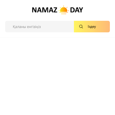
Іздеу