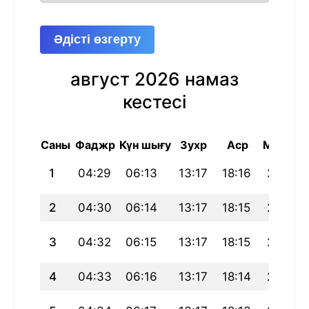
Әдісті өзгерту
август 2026 намаз
кестесі
Саны
Фаджр
Күн шығу
Зухр
Аср
Магриб
1
04:29
06:13
13:17
18:16
20:21
2
04:30
06:14
13:17
18:15
20:20
3
04:32
06:15
13:17
18:15
20:19
4
04:33
06:16
13:17
18:14
20:18