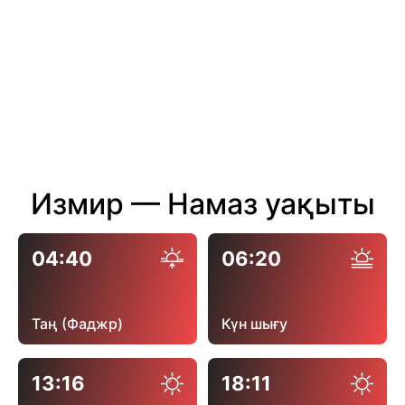
Измир — Намаз уақыты
04:40
06:20
Таң (Фаджр)
Күн шығу
13:16
18:11