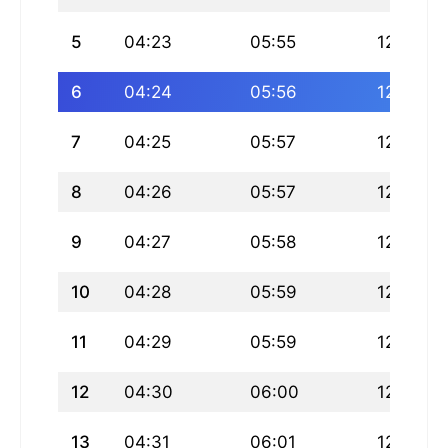
5
04:23
05:55
12:44
6
04:24
05:56
12:44
7
04:25
05:57
12:44
8
04:26
05:57
12:44
9
04:27
05:58
12:44
10
04:28
05:59
12:44
11
04:29
05:59
12:43
12
04:30
06:00
12:43
13
04:31
06:01
12:43