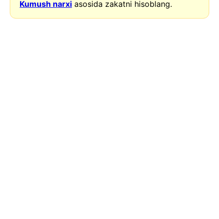
Kumush narxi
asosida zakatni hisoblang.