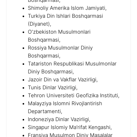
Boshqarmasi,
Shimoliy Amerika Islom Jamiyati,
Turkiya Din Ishlari Boshqarmasi
(Diyanet),
O'zbekiston Musulmonlari
Boshqarmasi,
Rossiya Musulmonlar Diniy
Boshqarmasi,
Tatariston Respublikasi Musulmonlar
Diniy Boshqarmasi,
Jazoir Din va Vakflar Vazirligi,
Tunis Dinlar Vazirligi,
Tehron Universiteti Geofizika Instituti,
Malayziya Islomni Rivojlantirish
Departamenti,
Indoneziya Dinlar Vazirligi,
Singapur Islomiy Ma’rifat Kengashi,
Fransiya Musulmon Diniy Masalalar