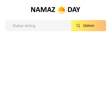
Qidirish