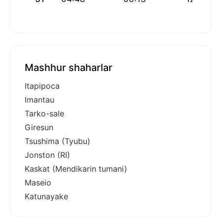
Mashhur shaharlar
Itapipoca
Imantau
Tarko-sale
Giresun
Tsushima (Tyubu)
Jonston (RI)
Kaskat (Mendikarin tumani)
Maseio
Katunayake