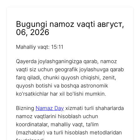
Bugungi namoz vaqti август,
06, 2026
Mahalliy vaqt: 15:11
Qayerda joylashganingizga qarab, namoz
vaqti siz uchun geografik joylashuvga qarab
farq qiladi, chunki quyosh chiqishi, zenit,
quyosh botishi va boshqa astronomik
ko'rsatkichlar har xil bo'lishi mumkin.
Bizning
Namaz Day
xizmati turli shaharlarda
namoz vaqtlarini hisoblash uchun
koordinatalar, mahalliy vaqt, ta’lim
(mazhablar) va turli hisoblash metodlaridan