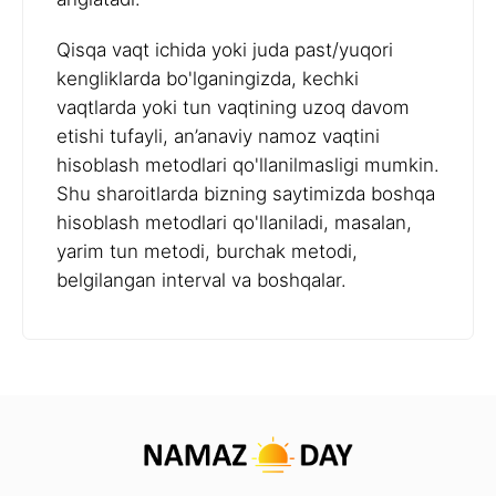
Qisqa vaqt ichida yoki juda past/yuqori
kengliklarda bo'lganingizda, kechki
vaqtlarda yoki tun vaqtining uzoq davom
etishi tufayli, an’anaviy namoz vaqtini
hisoblash metodlari qo'llanilmasligi mumkin.
Shu sharoitlarda bizning saytimizda boshqa
hisoblash metodlari qo'llaniladi, masalan,
yarim tun metodi, burchak metodi,
belgilangan interval va boshqalar.