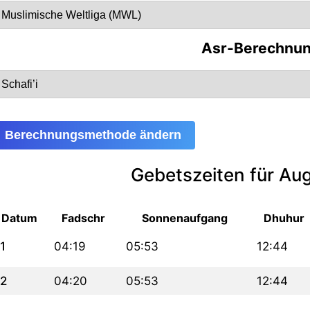
Asr-Berechnu
Berechnungsmethode ändern
Gebetszeiten für Au
Datum
Fadschr
Sonnenaufgang
Dhuhur
1
04:19
05:53
12:44
2
04:20
05:53
12:44