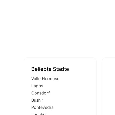
Beliebte Städte
Valle Hermoso
Lagos
Consdorf
Bushir
Pontevedra
Jericho