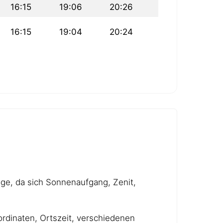
16:15
19:06
20:26
16:15
19:04
20:24
age, da sich Sonnenaufgang, Zenit,
rdinaten, Ortszeit, verschiedenen