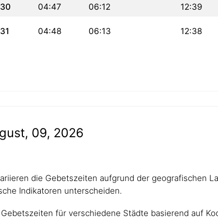
30
04:47
06:12
12:39
31
04:48
06:13
12:38
gust, 09, 2026
 variieren die Gebetszeiten aufgrund der geografischen L
che Indikatoren unterscheiden.
Gebetszeiten für verschiedene Städte basierend auf Koo