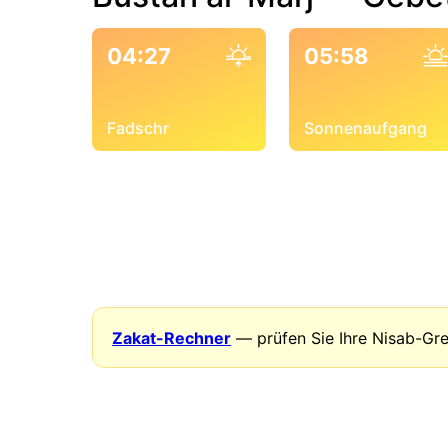
04:27
05:58
Fadschr
Sonnenaufgang
Zakat-Rechner
— prüfen Sie Ihre Nisab-Gr