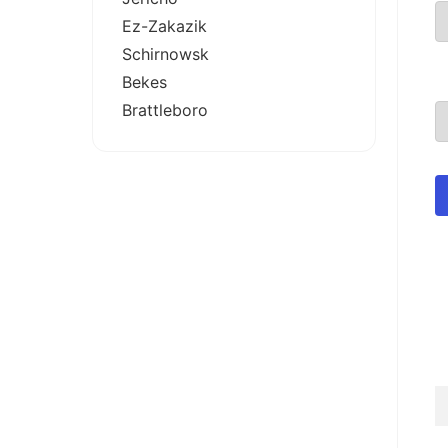
Ez-Zakazik
Schirnowsk
Bekes
Brattleboro