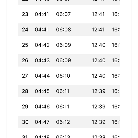
23
04:41
06:07
12:41
16:19
19
24
04:41
06:08
12:41
16:19
19
25
04:42
06:09
12:40
16:18
19
26
04:43
06:09
12:40
16:18
19
27
04:44
06:10
12:40
16:17
19
28
04:45
06:11
12:39
16:16
19
29
04:46
06:11
12:39
16:16
19
30
04:47
06:12
12:39
16:15
19
31
04:48
06:13
12:38
16:15
19