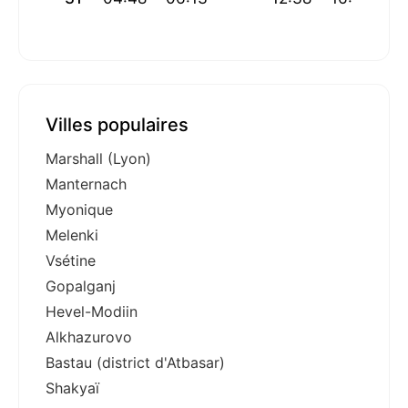
Villes populaires
Marshall (Lyon)
Manternach
Myonique
Melenki
Vsétine
Gopalganj
Hevel-Modiin
Alkhazurovo
Bastau (district d'Atbasar)
Shakyaï