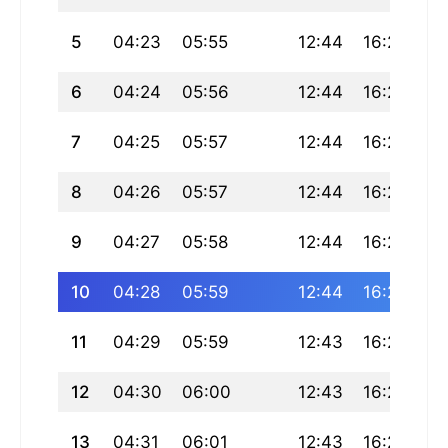
5
04:23
05:55
12:44
16:25
19
6
04:24
05:56
12:44
16:25
19
7
04:25
05:57
12:44
16:25
19
8
04:26
05:57
12:44
16:25
19
9
04:27
05:58
12:44
16:24
19
10
04:28
05:59
12:44
16:24
19
11
04:29
05:59
12:43
16:24
19
12
04:30
06:00
12:43
16:24
19
13
04:31
06:01
12:43
16:23
19