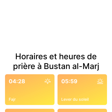
Horaires et heures de
prière à Bustan al-Marj
04:28
05:59
Fajr
Lever du soleil