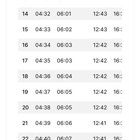
14
04:32
06:01
12:43
16:23
19
15
04:33
06:02
12:43
16:23
19
16
04:34
06:03
12:42
16:22
19
17
04:35
06:03
12:42
16:22
19
18
04:36
06:04
12:42
16:21
19
19
04:37
06:05
12:42
16:21
19
20
04:38
06:05
12:42
16:21
19
21
04:39
06:06
12:41
16:20
19
22
04:40
06:07
12:41
16:20
19