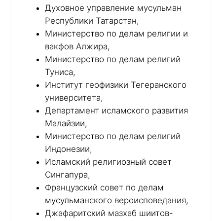
Духовное управление мусульман
Республики Татарстан,
Министерство по делам религии и
вакфов Алжира,
Министерство по делам религий
Туниса,
Институт геофизики Тегеранского
университета,
Департамент исламского развития
Малайзии,
Министерство по делам религий
Индонезии,
Исламский религиозный совет
Сингапура,
Французский совет по делам
мусульманского вероисповедания,
Джафаритский мазхаб шиитов-