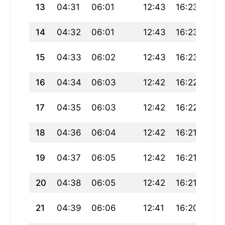
13
04:31
06:01
12:43
16:23
19:
14
04:32
06:01
12:43
16:23
19:
15
04:33
06:02
12:43
16:23
19:
16
04:34
06:03
12:42
16:22
19:
17
04:35
06:03
12:42
16:22
19:
18
04:36
06:04
12:42
16:21
19:
19
04:37
06:05
12:42
16:21
19:
20
04:38
06:05
12:42
16:21
19:
21
04:39
06:06
12:41
16:20
19: