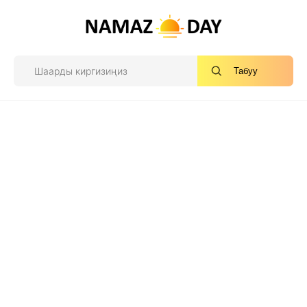
Табуу