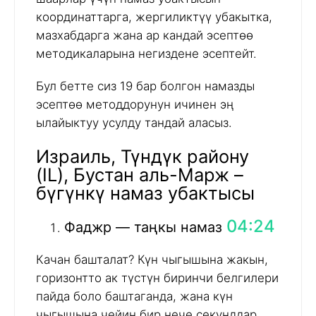
координаттарга, жергиликтүү убакытка,
мазхабдарга жана ар кандай эсептөө
методикаларына негиздене эсептейт.
Бул бетте сиз 19 бар болгон намазды
эсептөө методдорунун ичинен эң
ылайыктуу усулду тандай аласыз.
Израиль, Түндүк району
(IL), Бустан аль-Марж –
бүгүнкү намаз убактысы
04:24
Фаджр — таңкы намаз
Качан башталат? Күн чыгышына жакын,
горизонтто ак түстүн биринчи белгилери
пайда боло баштаганда, жана күн
чыгышына чейин бир нече секунддар