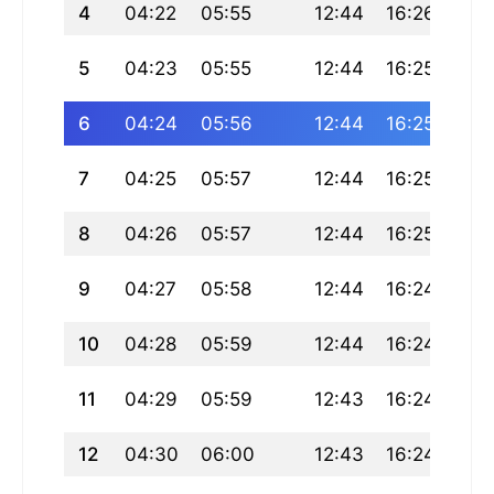
4
04:22
05:55
12:44
16:26
19:
5
04:23
05:55
12:44
16:25
19:
6
04:24
05:56
12:44
16:25
19:
7
04:25
05:57
12:44
16:25
19:
8
04:26
05:57
12:44
16:25
19:
9
04:27
05:58
12:44
16:24
19:
10
04:28
05:59
12:44
16:24
19:
11
04:29
05:59
12:43
16:24
19:
12
04:30
06:00
12:43
16:24
19: