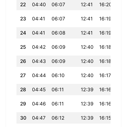
22
04:40
06:07
12:41
16:20
19:
23
04:41
06:07
12:41
16:19
19:
24
04:41
06:08
12:41
16:19
19:
25
04:42
06:09
12:40
16:18
19:
26
04:43
06:09
12:40
16:18
19:1
27
04:44
06:10
12:40
16:17
19:
28
04:45
06:11
12:39
16:16
19:
29
04:46
06:11
12:39
16:16
19:
30
04:47
06:12
12:39
16:15
19: