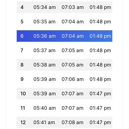
4
05:34 am
07:03 am
01:48 pm
05:2
5
05:35 am
07:04 am
01:48 pm
05:2
6
05:36 am
07:04 am
01:48 pm
05:2
7
05:37 am
07:05 am
01:48 pm
05:2
8
05:38 am
07:05 am
01:48 pm
05:2
9
05:39 am
07:06 am
01:48 pm
05:2
10
05:39 am
07:07 am
01:47 pm
05:2
11
05:40 am
07:07 am
01:47 pm
05:2
12
05:41 am
07:08 am
01:47 pm
05:2