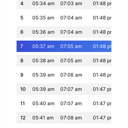
4
05:34 am
07:03 am
01:48 pm
05
5
05:35 am
07:04 am
01:48 pm
05
6
05:36 am
07:04 am
01:48 pm
05
7
05:37 am
07:05 am
01:48 pm
05
8
05:38 am
07:05 am
01:48 pm
05
9
05:39 am
07:06 am
01:48 pm
05
10
05:39 am
07:07 am
01:47 pm
05
11
05:40 am
07:07 am
01:47 pm
05
12
05:41 am
07:08 am
01:47 pm
05