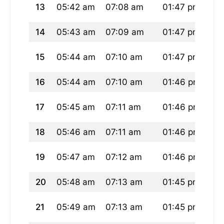
13
05:42 am
07:08 am
01:47 pm
05
14
05:43 am
07:09 am
01:47 pm
05
15
05:44 am
07:10 am
01:47 pm
05
16
05:44 am
07:10 am
01:46 pm
05
17
05:45 am
07:11 am
01:46 pm
05
18
05:46 am
07:11 am
01:46 pm
05
19
05:47 am
07:12 am
01:46 pm
05
20
05:48 am
07:13 am
01:45 pm
05
21
05:49 am
07:13 am
01:45 pm
05