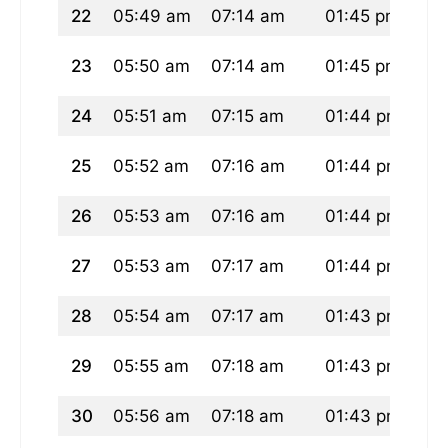
22
05:49 am
07:14 am
01:45 pm
05
23
05:50 am
07:14 am
01:45 pm
05
24
05:51 am
07:15 am
01:44 pm
05
25
05:52 am
07:16 am
01:44 pm
05
26
05:53 am
07:16 am
01:44 pm
05
27
05:53 am
07:17 am
01:44 pm
05
28
05:54 am
07:17 am
01:43 pm
05
29
05:55 am
07:18 am
01:43 pm
05
30
05:56 am
07:18 am
01:43 pm
05