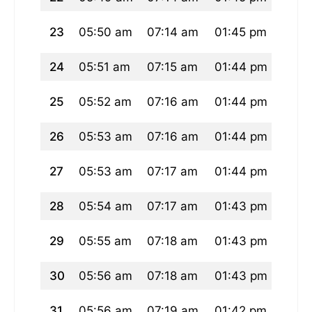
23
05:50 am
07:14 am
01:45 pm
05:2
24
05:51 am
07:15 am
01:44 pm
05:2
25
05:52 am
07:16 am
01:44 pm
05:1
26
05:53 am
07:16 am
01:44 pm
05:1
27
05:53 am
07:17 am
01:44 pm
05:1
28
05:54 am
07:17 am
01:43 pm
05:1
29
05:55 am
07:18 am
01:43 pm
05:1
30
05:56 am
07:18 am
01:43 pm
05:1
31
05:56 am
07:19 am
01:42 pm
05:1