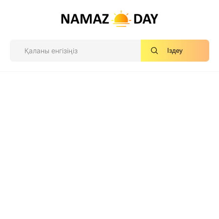
Іздеу