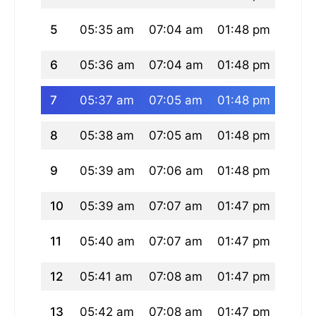
5
05:35 am
07:04 am
01:48 pm
05:2
6
05:36 am
07:04 am
01:48 pm
05:2
7
05:37 am
07:05 am
01:48 pm
05:2
8
05:38 am
07:05 am
01:48 pm
05:2
9
05:39 am
07:06 am
01:48 pm
05:2
10
05:39 am
07:07 am
01:47 pm
05:2
11
05:40 am
07:07 am
01:47 pm
05:2
12
05:41 am
07:08 am
01:47 pm
05:2
13
05:42 am
07:08 am
01:47 pm
05:2