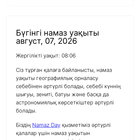
Бүгінгі намаз уақыты
август, 07, 2026
Жергілікті уақыт: 08:06
Сіз тұрған қалаға байланысты, намаз
уақыты географиялық орналасу
себебінен әртүрлі болады, себебі күннің
шығуы, зениті, батуы және басқа да
астрономиялық көрсеткіштер әртүрлі
болады.
Біздің
Namaz Day
қызметіміз әртүрлі
қалалар үшін намаз уақытын