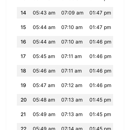
14
05:43 am
07:09 am
01:47 pm
05:2
15
05:44 am
07:10 am
01:47 pm
05:2
16
05:44 am
07:10 am
01:46 pm
05:2
17
05:45 am
07:11 am
01:46 pm
05:2
18
05:46 am
07:11 am
01:46 pm
05:2
19
05:47 am
07:12 am
01:46 pm
05:2
20
05:48 am
07:13 am
01:45 pm
05:2
21
05:49 am
07:13 am
01:45 pm
05:2
22
05:49 am
07:14 am
01:45 pm
05:2