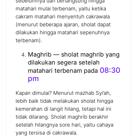
sebelumnya dan berlangsung hingga
matahari mulai terbenam, yaitu ketika
cakram matahari menyentuh cakrawala
(menurut beberapa ajaran, sholat dapat
dilakukan hingga matahari sepenuhnya
terbenam).
Maghrib — sholat maghrib yang
dilakukan segera setelah
08:30
matahari terbenam pada
pm
Kapan dimulai? Menurut mazhab Syi’ah,
lebih baik tidak melakukan sholat hingga
kemerahan di langit hilang, tetapi hal ini
tidak dilarang. Sholat maghrib berakhir
setelah hilangnya sore hari, yaitu cahaya
yang tersisa di cakrawala.