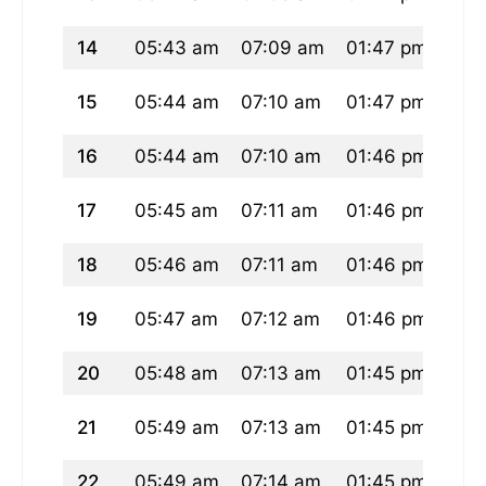
14
05:43 am
07:09 am
01:47 pm
05:
15
05:44 am
07:10 am
01:47 pm
05:
16
05:44 am
07:10 am
01:46 pm
05:
17
05:45 am
07:11 am
01:46 pm
05:
18
05:46 am
07:11 am
01:46 pm
05:
19
05:47 am
07:12 am
01:46 pm
05:
20
05:48 am
07:13 am
01:45 pm
05:
21
05:49 am
07:13 am
01:45 pm
05:
22
05:49 am
07:14 am
01:45 pm
05: