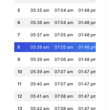
5
05:35 am
07:04 am
01:48 pm
05:
6
05:36 am
07:04 am
01:48 pm
05:
7
05:37 am
07:05 am
01:48 pm
05:
8
05:38 am
07:05 am
01:48 pm
05:
9
05:39 am
07:06 am
01:48 pm
05:
10
05:39 am
07:07 am
01:47 pm
05:
11
05:40 am
07:07 am
01:47 pm
05:
12
05:41 am
07:08 am
01:47 pm
05:
13
05:42 am
07:08 am
01:47 pm
05: