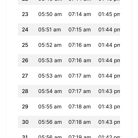
23
05:50 am
07:14 am
01:45 pm
05:
24
05:51 am
07:15 am
01:44 pm
05:
25
05:52 am
07:16 am
01:44 pm
05:
26
05:53 am
07:16 am
01:44 pm
05:
27
05:53 am
07:17 am
01:44 pm
05:
28
05:54 am
07:17 am
01:43 pm
05:
29
05:55 am
07:18 am
01:43 pm
05:
30
05:56 am
07:18 am
01:43 pm
05:
31
05:56 am
07:19 am
01:42 pm
05: