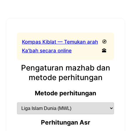
Kompas Kiblat — Temukan arah
🧭
Ka'bah secara online
🕋
Pengaturan mazhab dan
metode perhitungan
Metode perhitungan
Perhitungan Asr