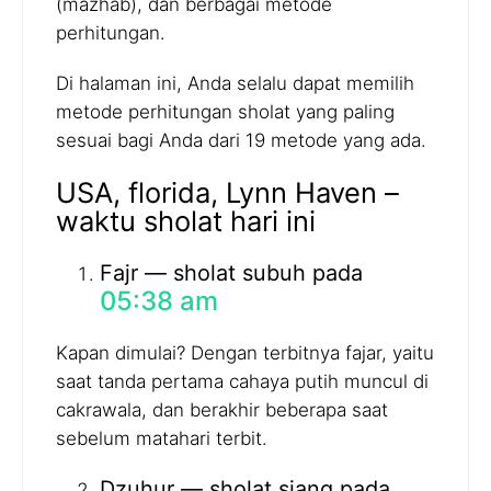
(mazhab), dan berbagai metode
perhitungan.
Di halaman ini, Anda selalu dapat memilih
metode perhitungan sholat yang paling
sesuai bagi Anda dari 19 metode yang ada.
USA, florida, Lynn Haven –
waktu sholat hari ini
Fajr — sholat subuh pada
05:38 am
Kapan dimulai? Dengan terbitnya fajar, yaitu
saat tanda pertama cahaya putih muncul di
cakrawala, dan berakhir beberapa saat
sebelum matahari terbit.
Dzuhur — sholat siang pada