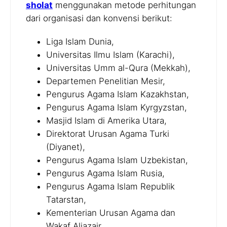
sholat
menggunakan metode perhitungan
dari organisasi dan konvensi berikut:
Liga Islam Dunia,
Universitas Ilmu Islam (Karachi),
Universitas Umm al-Qura (Mekkah),
Departemen Penelitian Mesir,
Pengurus Agama Islam Kazakhstan,
Pengurus Agama Islam Kyrgyzstan,
Masjid Islam di Amerika Utara,
Direktorat Urusan Agama Turki
(Diyanet),
Pengurus Agama Islam Uzbekistan,
Pengurus Agama Islam Rusia,
Pengurus Agama Islam Republik
Tatarstan,
Kementerian Urusan Agama dan
Wakaf Aljazair,