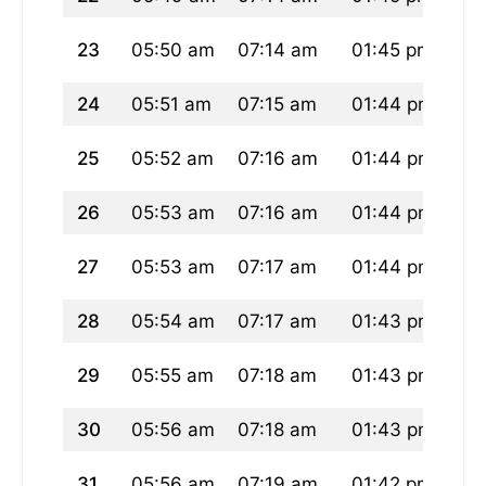
23
05:50 am
07:14 am
01:45 pm
05
24
05:51 am
07:15 am
01:44 pm
05
25
05:52 am
07:16 am
01:44 pm
05
26
05:53 am
07:16 am
01:44 pm
05
27
05:53 am
07:17 am
01:44 pm
05
28
05:54 am
07:17 am
01:43 pm
05:
29
05:55 am
07:18 am
01:43 pm
05:
30
05:56 am
07:18 am
01:43 pm
05:
31
05:56 am
07:19 am
01:42 pm
05