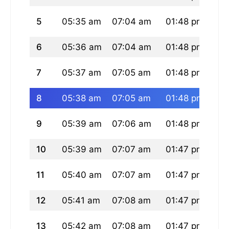
5
05:35 am
07:04 am
01:48 pm
05
6
05:36 am
07:04 am
01:48 pm
05
7
05:37 am
07:05 am
01:48 pm
05
8
05:38 am
07:05 am
01:48 pm
05
9
05:39 am
07:06 am
01:48 pm
05
10
05:39 am
07:07 am
01:47 pm
05
11
05:40 am
07:07 am
01:47 pm
05
12
05:41 am
07:08 am
01:47 pm
05
13
05:42 am
07:08 am
01:47 pm
05