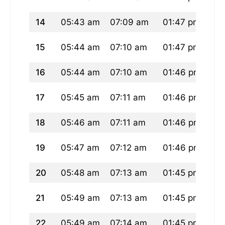
14
05:43 am
07:09 am
01:47 pm
05
15
05:44 am
07:10 am
01:47 pm
05
16
05:44 am
07:10 am
01:46 pm
05
17
05:45 am
07:11 am
01:46 pm
05
18
05:46 am
07:11 am
01:46 pm
05
19
05:47 am
07:12 am
01:46 pm
05
20
05:48 am
07:13 am
01:45 pm
05:
21
05:49 am
07:13 am
01:45 pm
05:
22
05:49 am
07:14 am
01:45 pm
05: