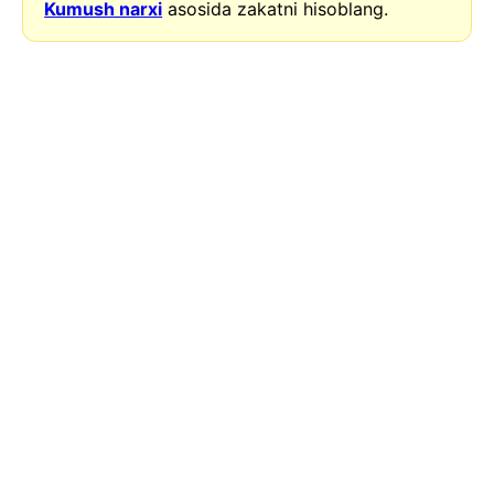
Kumush narxi
asosida zakatni hisoblang.