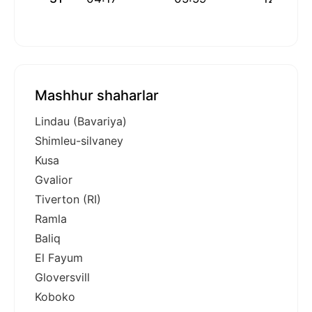
Mashhur shaharlar
Lindau (Bavariya)
Shimleu-silvaney
Kusa
Gvalior
Tiverton (RI)
Ramla
Baliq
El Fayum
Gloversvill
Koboko