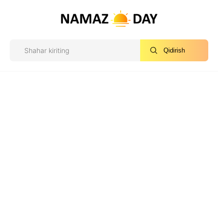
Qidirish