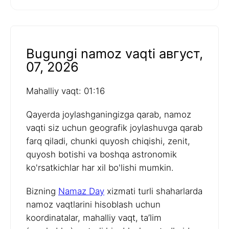
Bugungi namoz vaqti август,
07, 2026
Mahalliy vaqt: 01:16
Qayerda joylashganingizga qarab, namoz
vaqti siz uchun geografik joylashuvga qarab
farq qiladi, chunki quyosh chiqishi, zenit,
quyosh botishi va boshqa astronomik
ko'rsatkichlar har xil bo'lishi mumkin.
Bizning
Namaz Day
xizmati turli shaharlarda
namoz vaqtlarini hisoblash uchun
koordinatalar, mahalliy vaqt, ta’lim