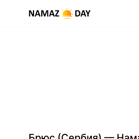
Брюс (Сербия) — Нам