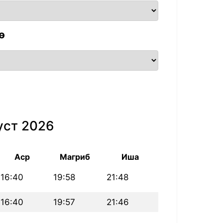
ө
уст 2026
Аср
Магриб
Иша
16:40
19:58
21:48
16:40
19:57
21:46